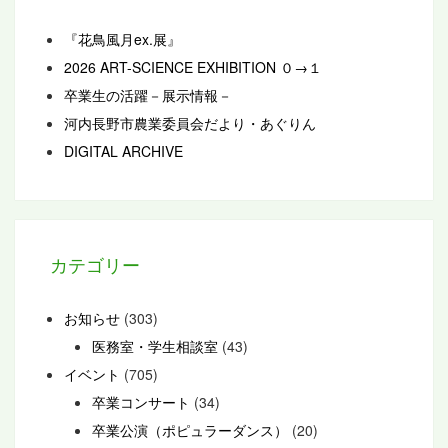
『花鳥風月ex.展』
2026 ART-SCIENCE EXHIBITION ０→１
卒業生の活躍－展示情報－
河内長野市農業委員会だより・あぐりん
DIGITAL ARCHIVE
カテゴリー
お知らせ
(303)
医務室・学生相談室
(43)
イベント
(705)
卒業コンサート
(34)
卒業公演（ポピュラーダンス）
(20)