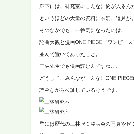
廊下には、研究室にこんなに物が入るん
というほどの大量の資料に衣装、道具が
そのなかでも、一番気になったのは、
謡曲大観と漫画ONE PIECE（ワンピー
並んで置いてあったこと。
三林先生でも漫画読むんですね…。
どうして、みんながこんなにONE PIEC
読みながら検証しているそうです。
壁には歴代の三林ゼミ発表会の写真やゼ