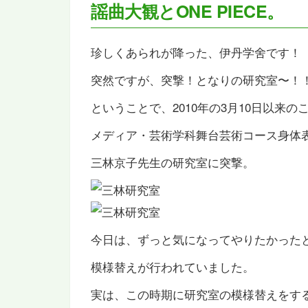
謡曲大観とONE PIECE。
珍しくあられが降った、伊丹学舍です！
突然ですが、突撃！となりの研究室〜！
ということで、2010年の3月10日以来の
メディア・芸術学科舞台芸術コース身体
三林京子先生の研究室に突撃。
今日は、ずっと気になってやりたかった
模様替えが行われていました。
実は、この時期に研究室の模様替えをす