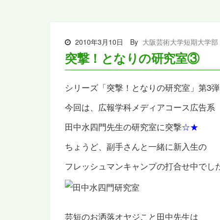
2010年3月10日
By
大阪芸術大学短期大学部
突撃！となりの研究室③
シリーズ「突撃！となりの研究室」第3弾
今回は、広報学科メディアコース広告系
田中水四門先生の研究室に突撃
☆★
ちょうど、副手さんと一緒に新入生の
フレッシュマンキャンプの打合せ中でし
芸短のお洒落オヤジこと田中先生は