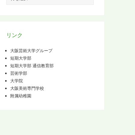
ー
カ
イ
ブ
リンク
大阪芸術大学グループ
短期大学部
短期大学部 通信教育部
芸術学部
大学院
大阪美術専門学校
附属幼稚園