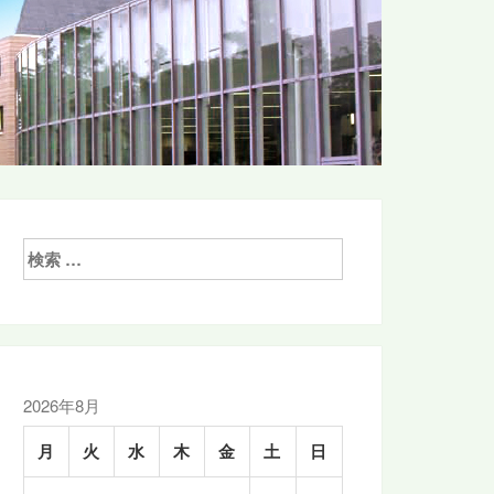
検
索:
2026年8月
月
火
水
木
金
土
日