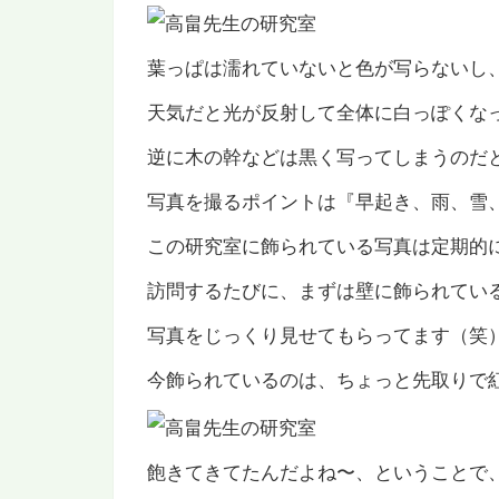
葉っぱは濡れていないと色が写らないし
天気だと光が反射して全体に白っぽくな
逆に木の幹などは黒く写ってしまうのだ
写真を撮るポイントは『早起き、雨、雪
この研究室に飾られている写真は定期的
訪問するたびに、まずは壁に飾られてい
写真をじっくり見せてもらってます（笑
今飾られているのは、ちょっと先取りで
飽きてきてたんだよね〜、ということで