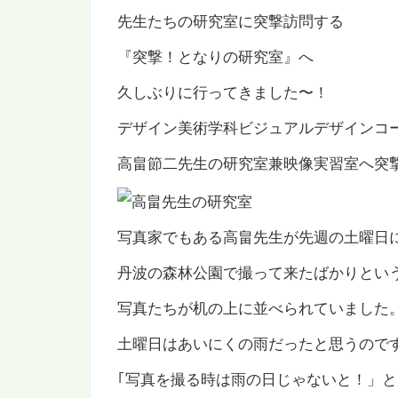
先生たちの研究室に突撃訪問する
『突撃！となりの研究室』へ
久しぶりに行ってきました〜！
デザイン美術学科ビジュアルデザインコ
高畠節二先生の研究室兼映像実習室へ突
写真家でもある高畠先生が先週の土曜日
丹波の森林公園で撮って来たばかりとい
写真たちが机の上に並べられていました
土曜日はあいにくの雨だったと思うので
｢写真を撮る時は雨の日じゃないと！」