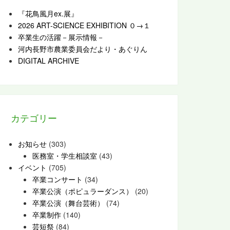
『花鳥風月ex.展』
2026 ART-SCIENCE EXHIBITION ０→１
卒業生の活躍－展示情報－
河内長野市農業委員会だより・あぐりん
DIGITAL ARCHIVE
カテゴリー
お知らせ
(303)
医務室・学生相談室
(43)
イベント
(705)
卒業コンサート
(34)
卒業公演（ポピュラーダンス）
(20)
卒業公演（舞台芸術）
(74)
卒業制作
(140)
芸短祭
(84)