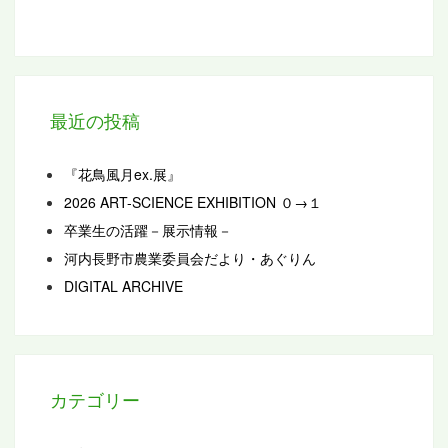
最近の投稿
『花鳥風月ex.展』
2026 ART-SCIENCE EXHIBITION ０→１
卒業生の活躍－展示情報－
河内長野市農業委員会だより・あぐりん
DIGITAL ARCHIVE
カテゴリー