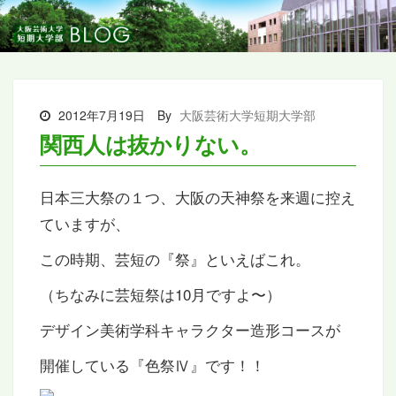
2012年7月19日
By
大阪芸術大学短期大学部
関西人は抜かりない。
日本三大祭の１つ、大阪の天神祭を来週に控え
ていますが、
この時期、芸短の『祭』といえばこれ。
（ちなみに芸短祭は10月ですよ〜）
デザイン美術学科キャラクター造形コースが
開催している『色祭Ⅳ』です！！