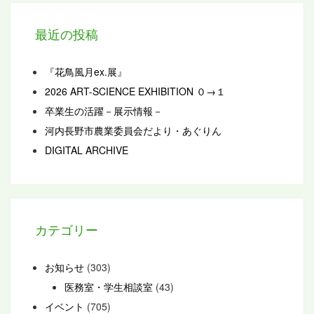
最近の投稿
『花鳥風月ex.展』
2026 ART-SCIENCE EXHIBITION ０→１
卒業生の活躍－展示情報－
河内長野市農業委員会だより・あぐりん
DIGITAL ARCHIVE
カテゴリー
お知らせ
(303)
医務室・学生相談室
(43)
イベント
(705)