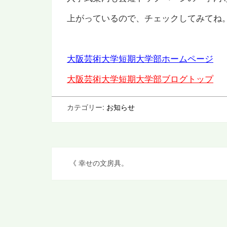
上がっているので、チェックしてみてね
大阪芸術大学短期大学部ホームページ
大阪芸術大学短期大学部ブログトップ
カテゴリー:
お知らせ
投
《
幸せの文房具。
稿
ナ
ビ