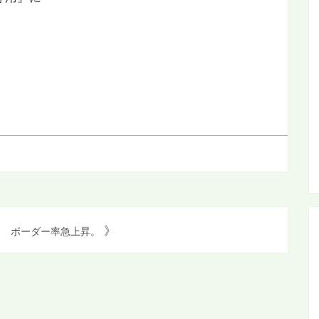
。
》
ボーダー率急上昇。