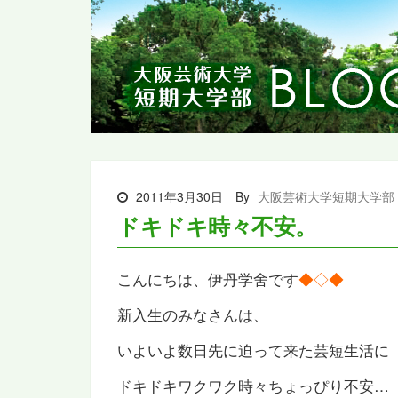
2011年3月30日
By
大阪芸術大学短期大学部
ドキドキ時々不安。
こんにちは、伊丹学舍です
◆◇◆
新入生のみなさんは、
いよいよ数日先に迫って来た芸短生活に
ドキドキワクワク時々ちょっぴり不安…