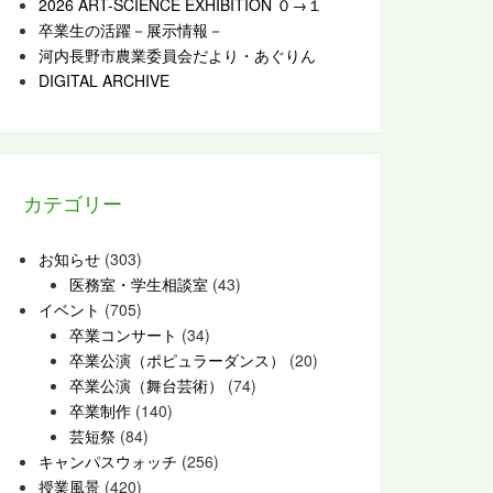
2026 ART-SCIENCE EXHIBITION ０→１
卒業生の活躍－展示情報－
河内長野市農業委員会だより・あぐりん
DIGITAL ARCHIVE
カテゴリー
お知らせ
(303)
医務室・学生相談室
(43)
イベント
(705)
卒業コンサート
(34)
卒業公演（ポピュラーダンス）
(20)
卒業公演（舞台芸術）
(74)
卒業制作
(140)
芸短祭
(84)
キャンパスウォッチ
(256)
授業風景
(420)