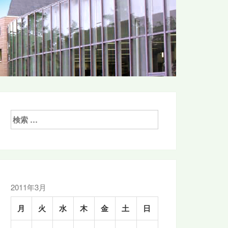
検
索:
2011年3月
月
火
水
木
金
土
日