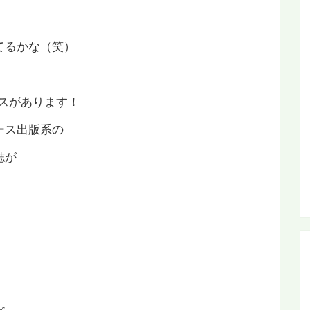
てるかな（笑）
スがあります！
ース出版系の
誌が