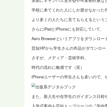
実際にキャンパス見学会や卒業制作展な
学校に来てくれた人にしか渡せなかった
より多くの人たちに見てもらえるという
さらにiPadとiPhoneにも対応していて、
Aero Browserというアプリをダウンロ
芸短HPから学生さんの作品がダウンロー
さすが、メディア・芸術学科。
時代の流れに敏感です（笑）
iPhoneユーザーの学生さんも多いので
また、新入生や在学生のガイダンス日程
入学式案内も芸短トップページの『学内