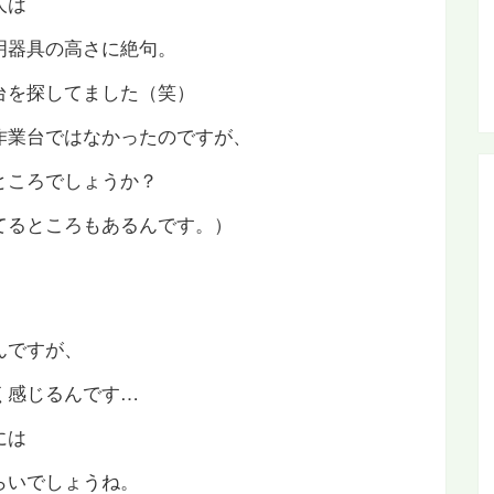
人は
明器具の高さに絶句。
台を探してました（笑）
作業台ではなかったのですが、
ところでしょうか？
てるところもあるんです。）
んですが、
く感じるんです…
には
らいでしょうね。