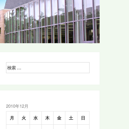
検
索:
2010年12月
月
火
水
木
金
土
日