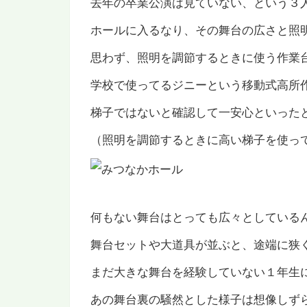
去年の卒業公演は見ていない、という３
ホールに入るなり、その舞台の広さと照
思わず、照明を調節するときに使う作業
学校で使ってるジニーという移動式高所
梯子ではないと確認して一安心といった
（照明を調節するときに高い梯子を使っ
何もない舞台はとっても広々としている
舞台セットや大道具が並ぶと、途端に狭
まだ大きな舞台を経験していない１年生
あの舞台裏の騒然とした様子は想像しず