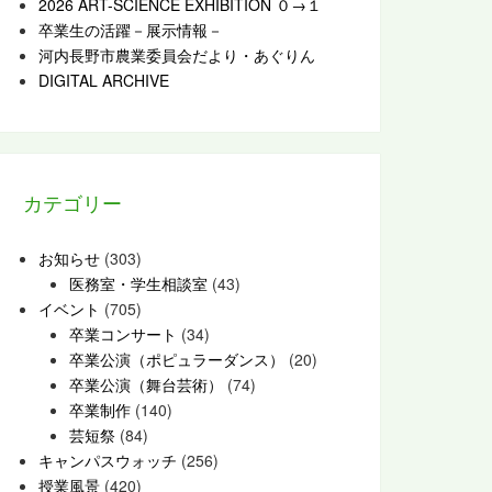
2026 ART-SCIENCE EXHIBITION ０→１
卒業生の活躍－展示情報－
河内長野市農業委員会だより・あぐりん
DIGITAL ARCHIVE
カテゴリー
お知らせ
(303)
医務室・学生相談室
(43)
イベント
(705)
卒業コンサート
(34)
卒業公演（ポピュラーダンス）
(20)
卒業公演（舞台芸術）
(74)
卒業制作
(140)
芸短祭
(84)
キャンパスウォッチ
(256)
授業風景
(420)