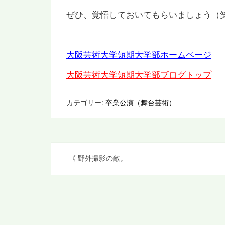
ぜひ、覚悟しておいてもらいましょう（
大阪芸術大学短期大学部ホームページ
大阪芸術大学短期大学部ブログトップ
カテゴリー:
卒業公演（舞台芸術）
投
《
野外撮影の敵。
稿
ナ
ビ