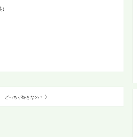
笑）
》
どっちが好きなの？