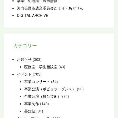
卒業生の活躍－展示情報－
河内長野市農業委員会だより・あぐりん
DIGITAL ARCHIVE
カテゴリー
お知らせ
(303)
医務室・学生相談室
(43)
イベント
(705)
卒業コンサート
(34)
卒業公演（ポピュラーダンス）
(20)
卒業公演（舞台芸術）
(74)
卒業制作
(140)
芸短祭
(84)