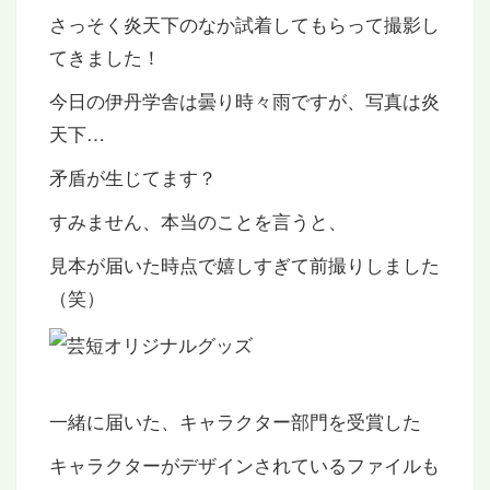
さっそく炎天下のなか試着してもらって撮影し
てきました！
今日の伊丹学舎は曇り時々雨ですが、写真は炎
天下…
矛盾が生じてます？
すみません、本当のことを言うと、
見本が届いた時点で嬉しすぎて前撮りしました
（笑）
一緒に届いた、キャラクター部門を受賞した
キャラクターがデザインされているファイルも