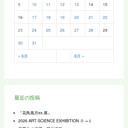
9
10
11
12
13
14
15
16
17
18
19
20
21
22
23
24
25
26
27
28
29
30
31
« 6月
8月 »
最近の投稿
『花鳥風月ex.展』
2026 ART-SCIENCE EXHIBITION ０→１