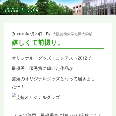
2012年7月20日
By
大阪芸術大学短期大学部
嬉しくて前撮り。
オリジナル・グッズ・コンテスト2012で
最優秀、優秀賞に輝いた作品が
芸短のオリジナルグッズとなって届きまし
た〜！
Tシャツ部門、最優秀賞に輝いた山田悠二くん