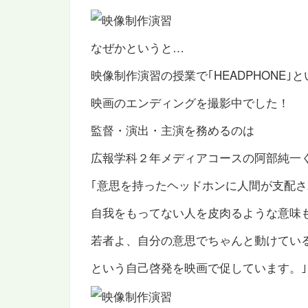
なぜかというと…
映像制作演習の授業で｢HEADPHONE｣と
映画のエンディングを撮影中でした！
監督・演出・主演を務めるのは
広報学科２年メディアコースの阿部純一
｢意思を持ったヘッドホンに人間が支配
自我をもってない人を皮肉るような意味
若者よ、自分の意思でちゃんと動けてい
という自己啓発を映画で促しています。｣