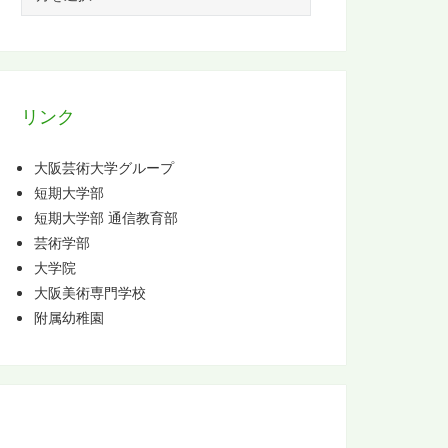
ー
カ
イ
ブ
リンク
大阪芸術大学グループ
短期大学部
短期大学部 通信教育部
芸術学部
大学院
大阪美術専門学校
附属幼稚園