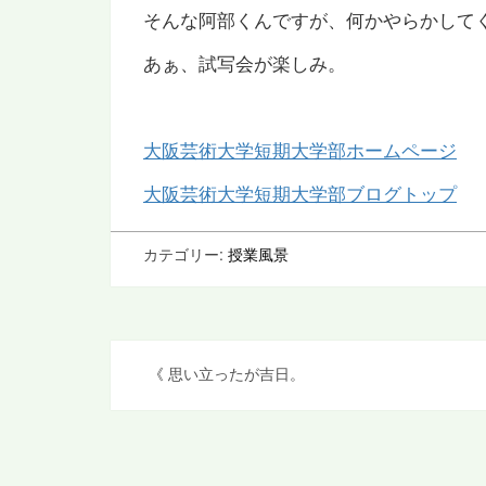
そんな阿部くんですが、何かやらかして
あぁ、試写会が楽しみ。
大阪芸術大学短期大学部ホームページ
大阪芸術大学短期大学部ブログトップ
カテゴリー:
授業風景
投
《
思い立ったが吉日。
稿
ナ