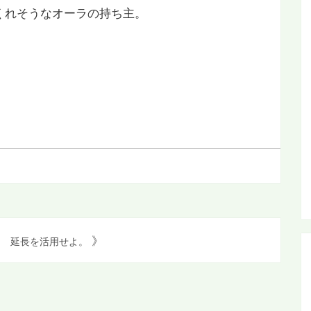
くれそうなオーラの持ち主。
》
延長を活用せよ。