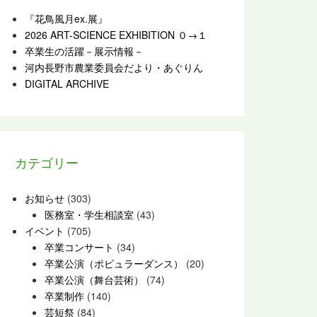
『花鳥風月ex.展』
2026 ART-SCIENCE EXHIBITION ０→１
卒業生の活躍－展示情報－
河内長野市農業委員会だより・あぐりん
DIGITAL ARCHIVE
カテゴリー
お知らせ
(303)
医務室・学生相談室
(43)
イベント
(705)
卒業コンサート
(34)
卒業公演（ポピュラーダンス）
(20)
卒業公演（舞台芸術）
(74)
卒業制作
(140)
芸短祭
(84)