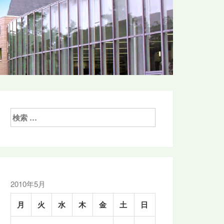
検
索:
2010年5月
月
火
水
木
金
土
日