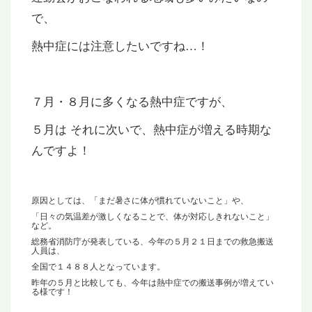
で、
熱中症には注意したいですね…！
７月・８月に多くなる熱中症ですが、
５月は それに次いで、熱中症が増える時期な
んですよ！
原因としては、「まだ暑さに体が慣れていないこと」や、
「日々の気温差が激しくなることで、体が対応しきれないこと」
など。
総務省消防庁が発表している、今年の５月２１日までの救急搬送
人員は、
全国で１４８８人となっています。
昨年の５月と比較しても、今年は熱中症での搬送事例が増えてい
る様です！