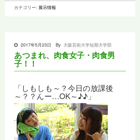
カテゴリー:
展示情報
2017年5月23日
By
大阪芸術大学短期大学部
あつまれ、肉食女子・肉食男
子！！
「しもしも～？今日の放課後
～？？んー…OK～♪♪」