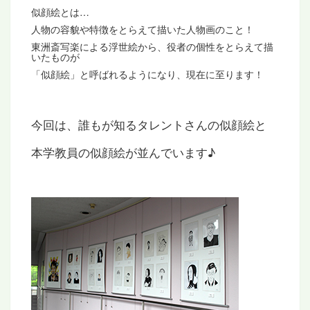
似顔絵とは…
人物の容貌や特徴をとらえて描いた人物画のこと！
東洲斎写楽による浮世絵から、役者の個性をとらえて描
いたものが
「似顔絵」と呼ばれるようになり、現在に至ります！
今回は、誰もが知るタレントさんの似顔絵と
本学教員の似顔絵が並んでいます♪