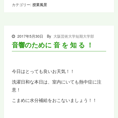
カテゴリー:
授業風景
2017年5月30日
By
大阪芸術大学短期大学部
音響のために 音 を 知 る ！
今日はとっても良いお天気！！
洗濯日和な本日は、室内にいても熱中症に注
意！
こまめに水分補給をおこないましょう！！