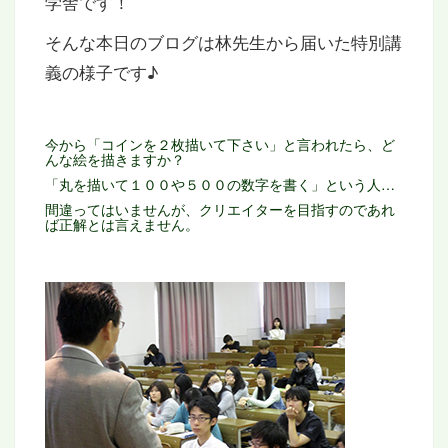
学舎です！
そんな本日のブログは林先生から届いた特別講
義の様子です♪
今から「コインを２枚描いて下さい」と言われたら、ど
んな絵を描きますか？
「丸を描いて１００や５００の数字を書く」という人…
間違ってはいませんが、クリエイターを目指すのであれ
ば正解とは言えません。