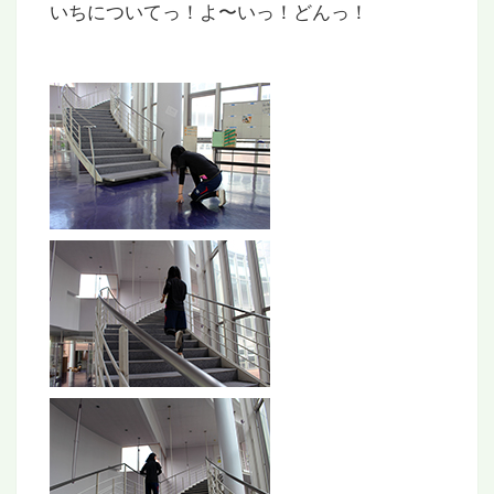
いちについてっ！よ〜いっ！どんっ！