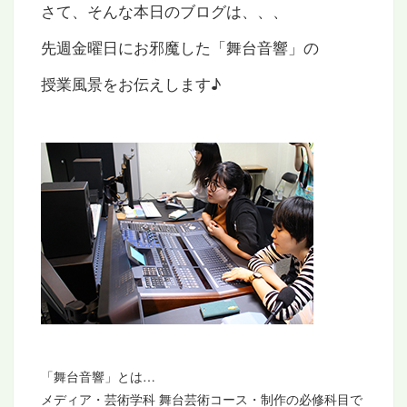
さて、そんな本日のブログは、、、
先週金曜日にお邪魔した「舞台音響」の
授業風景をお伝えします♪
「舞台音響」とは…
メディア・芸術学科 舞台芸術コース・制作の必修科目で