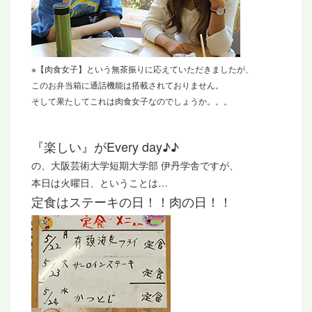
※【肉食女子】という無茶振りに応えていただきましたが、
このお弁当箱に通話機能は搭載されておりません。
そして果たしてこれは肉食女子なのでしょうか。。。
『楽しい』がEvery day♪♪
の、大阪芸術大学短期大学部 伊丹学舎ですが、
本日は火曜日、ということは…
定食はステーキの日！！肉の日！！