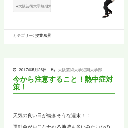
◆
大阪芸術大学短期大学部 休講情報WEB
カテゴリー:
授業風景
2017年5月26日
By
大阪芸術大学短期大学部
今から注意すること！熱中症対
策！
天気の良い日が続きそうな週末！！
運動会がおこなわれる地域も多いみたいなの