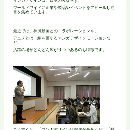
ワールドワイドに企業や製品やイベントをアピールし注
目を集めています。
最近では、神風動画とのコラボレーションや、
アニメとは一線を画するマンガデザインモーションな
ど、
活躍の場がどんどん広がりつつあるのも特徴です。
こう書くと、「マンガデザインは敷居が高そうだ」
「特