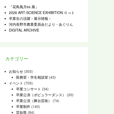
『花鳥風月ex.展』
2026 ART-SCIENCE EXHIBITION ０→１
卒業生の活躍－展示情報－
河内長野市農業委員会だより・あぐりん
DIGITAL ARCHIVE
カテゴリー
お知らせ
(303)
医務室・学生相談室
(43)
イベント
(705)
卒業コンサート
(34)
卒業公演（ポピュラーダンス）
(20)
卒業公演（舞台芸術）
(74)
卒業制作
(140)
芸短祭
(84)