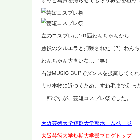
左のコスプレは101匹わんちゃんから
悪役のクルエラと捕獲された（?）わん
わんちゃん大きいな…（笑）
右はMUSIC CUPでダンスを披露して
より本物に近づくため、すね毛まで剃っ
一部ですが、芸短コスプレ祭でした。
大阪芸術大学短期大学部ホームページ
大阪芸術大学短期大学部ブログトップ