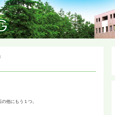
部
店の他にもう１つ。