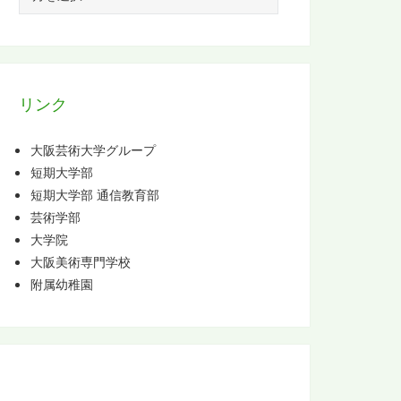
ー
カ
イ
ブ
リンク
大阪芸術大学グループ
短期大学部
短期大学部 通信教育部
芸術学部
大学院
大阪美術専門学校
附属幼稚園