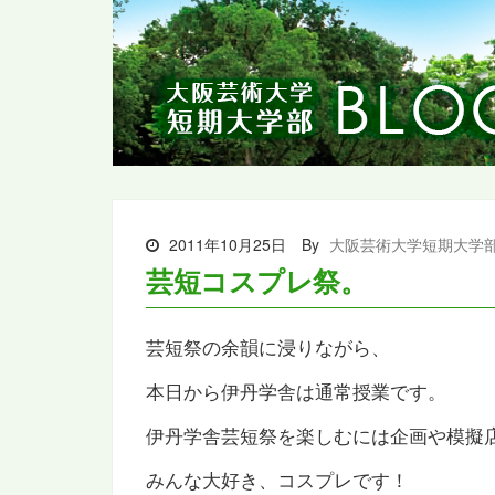
2011年10月25日
By
大阪芸術大学短期大学
芸短コスプレ祭。
芸短祭の余韻に浸りながら、
本日から伊丹学舎は通常授業です。
伊丹学舎芸短祭を楽しむには企画や模擬
みんな大好き、コスプレです！