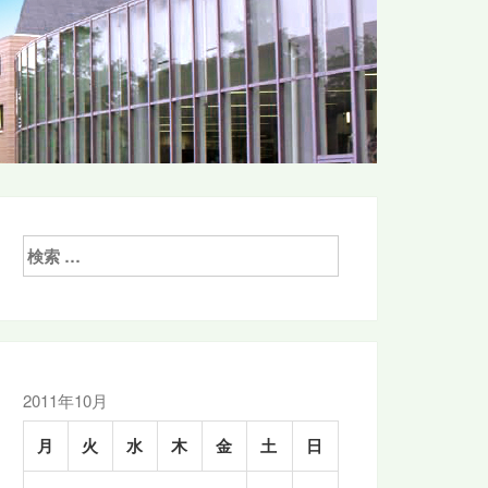
検
索:
2011年10月
月
火
水
木
金
土
日