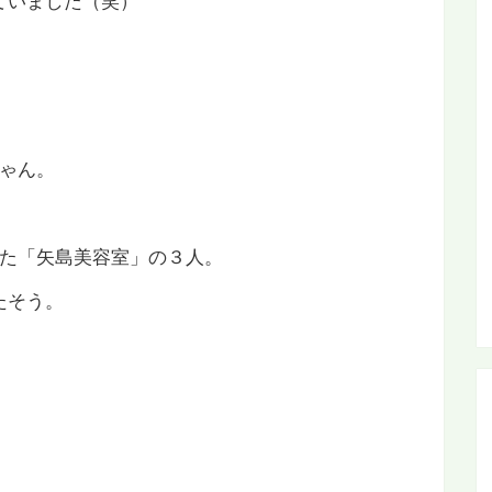
ちゃん。
くれた「矢島美容室」の３人。
たそう。