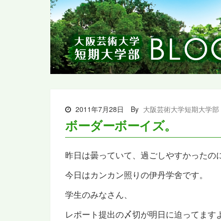
2011年7月28日
By
大阪芸術大学短期大学部
ボーダーボーイズ。
昨日は曇っていて、過ごしやすかったの
今日はカンカン照りの伊丹学舍です。
学生のみなさん、
レポート提出の〆切が明日に迫ってます