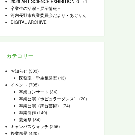
2026 ART-SCIENCE EXHIBITION ０→１
卒業生の活躍－展示情報－
河内長野市農業委員会だより・あぐりん
DIGITAL ARCHIVE
カテゴリー
お知らせ
(303)
医務室・学生相談室
(43)
イベント
(705)
卒業コンサート
(34)
卒業公演（ポピュラーダンス）
(20)
卒業公演（舞台芸術）
(74)
卒業制作
(140)
芸短祭
(84)
キャンパスウォッチ
(256)
授業風景
(420)