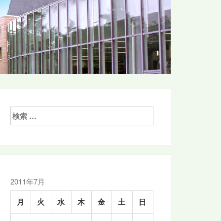
検
索:
2011年7月
月
火
水
木
金
土
日