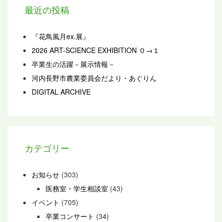
最近の投稿
『花鳥風月ex.展』
2026 ART-SCIENCE EXHIBITION ０→１
卒業生の活躍－展示情報－
河内長野市農業委員会だより・あぐりん
DIGITAL ARCHIVE
カテゴリー
お知らせ
(303)
医務室・学生相談室
(43)
イベント
(705)
卒業コンサート
(34)