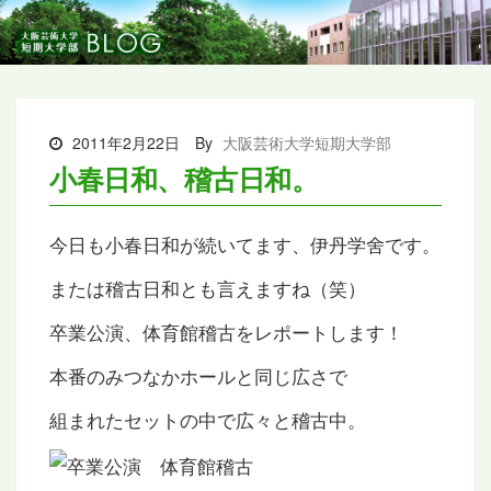
2011年2月22日
By
大阪芸術大学短期大学部
小春日和、稽古日和。
今日も小春日和が続いてます、伊丹学舍です。
または稽古日和とも言えますね（笑）
卒業公演、体育館稽古をレポートします！
本番のみつなかホールと同じ広さで
組まれたセットの中で広々と稽古中。