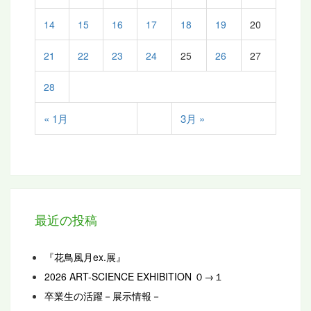
14
15
16
17
18
19
20
21
22
23
24
25
26
27
28
« 1月
3月 »
最近の投稿
『花鳥風月ex.展』
2026 ART-SCIENCE EXHIBITION ０→１
卒業生の活躍－展示情報－