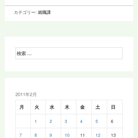
カテゴリー:
就職課
検
索:
2011年2月
月
火
水
木
金
土
日
1
2
3
4
5
6
7
8
9
10
11
12
13