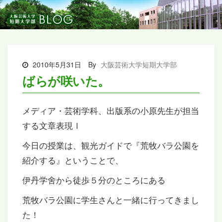
2010年5月31日
By
大阪芸術大学短期大学部
ばらが咲いた。
メディア・芸術学科、出版系の小原先生が担当
する文章表現Ⅰ
今日の授業は、観光ガイドで『荒牧バラ公園を
紹介する』ということで、
伊丹学舍から徒歩５分のところにある
荒牧バラ公園に学生さんと一緒に行ってきまし
た！