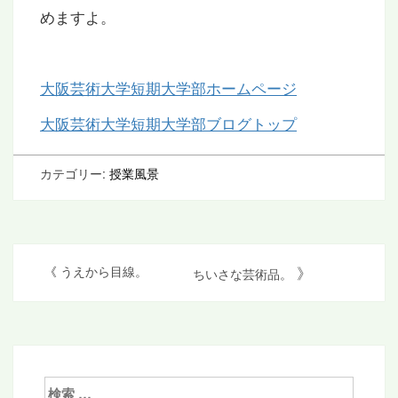
めますよ。
大阪芸術大学短期大学部ホームページ
大阪芸術大学短期大学部ブログトップ
カテゴリー:
授業風景
投
》
《
うえから目線。
ちいさな芸術品。
稿
ナ
ビ
ゲ
検