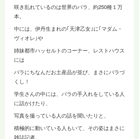
咲き乱れているのは世界のバラ、約250種１万
本。
中には、伊丹生まれの｢天津乙女｣に｢マダム・
ヴィオレ｣や
姉妹都市ハッセルトのコーナー、レストハウス
には
バラにちなんだお土産品が並び、まさにバラづ
くし！
学生さんの中には、バラの手入れをしている人
に話かけたり、
写真を撮っている人の話を聞いたりと、
積極的に動いている人もいて、その姿はまさに
雑誌記者。