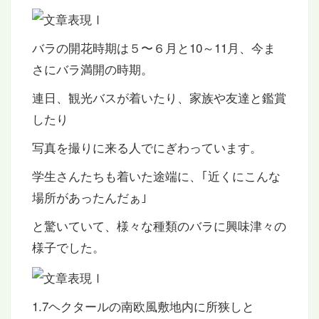
バラの開花時期は５〜６月と10～11月、今ま
さにバラ満開の時期。
連日、観光バスが着いたり、家族や友達と鑑賞
したり
写真を撮りに来る人でにぎわっています。
学生さんたちも着いた途端に、｢近くにこんな
場所があったんだぁ｣
と驚いていて、様々な種類のバラに興味津々の
様子でした。
1.7ヘクタールの南欧風敷地内に所狭しと