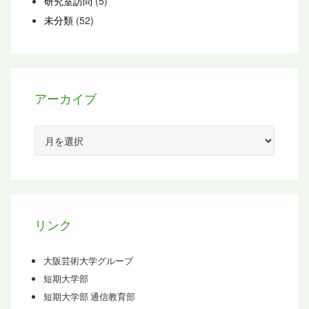
研究室訪問
(5)
未分類
(52)
アーカイブ
ア
ー
カ
イ
ブ
リンク
大阪芸術大学グループ
短期大学部
短期大学部 通信教育部