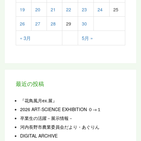
19
20
21
22
23
24
25
26
27
28
29
30
« 3月
5月 »
最近の投稿
『花鳥風月ex.展』
2026 ART-SCIENCE EXHIBITION ０→１
卒業生の活躍－展示情報－
河内長野市農業委員会だより・あぐりん
DIGITAL ARCHIVE