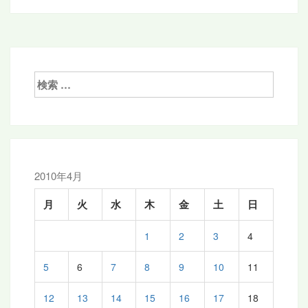
稿
ナ
ビ
ゲ
検
索:
ー
シ
ョ
ン
2010年4月
月
火
水
木
金
土
日
1
2
3
4
5
6
7
8
9
10
11
12
13
14
15
16
17
18