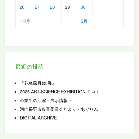
26
27
28
29
30
« 3月
5月 »
最近の投稿
『花鳥風月ex.展』
2026 ART-SCIENCE EXHIBITION ０→１
卒業生の活躍－展示情報－
河内長野市農業委員会だより・あぐりん
DIGITAL ARCHIVE