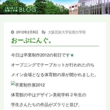
2012年2月8日
By
大阪芸術大学短期大学部
おーぷにんぐ。
今日は卒業制作2012の初日です
★
オープニングでテープカットが行われたのち
メイン会場となる体育館の扉が開かれました。
体育館の中はデザイン美術学科２年生の
学生さんたちの作品がズラリと並び、