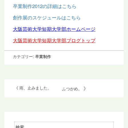
卒業制作2012の詳細はこちら
創作展のスケジュールはこちら
大阪芸術大学短期大学部ホームページ
大阪芸術大学短期大学部ブログトップ
カテゴリー:
卒業制作
投
》
《
雨、止みました。
ふつかめ。
稿
ナ
ビ
ゲ
検