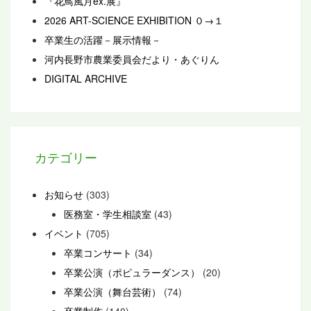
『花鳥風月ex.展』
2026 ART-SCIENCE EXHIBITION ０→１
卒業生の活躍－展示情報－
河内長野市農業委員会だより・あぐりん
DIGITAL ARCHIVE
カテゴリー
お知らせ
(303)
医務室・学生相談室
(43)
イベント
(705)
卒業コンサート
(34)
卒業公演（ポピュラーダンス）
(20)
卒業公演（舞台芸術）
(74)