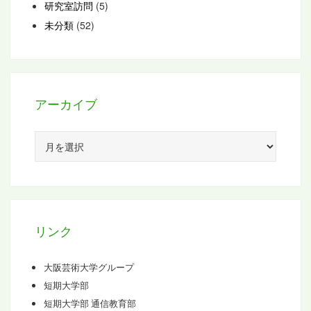
研究室訪問
(5)
未分類
(52)
アーカイブ
ア
ー
カ
イ
ブ
リンク
大阪芸術大学グループ
短期大学部
短期大学部 通信教育部