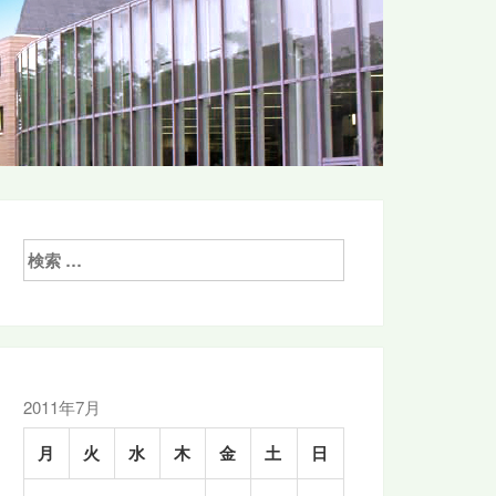
検
索:
2011年7月
月
火
水
木
金
土
日