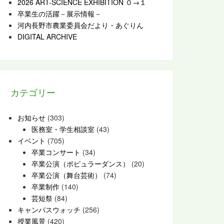
2026 ART-SCIENCE EXHIBITION ０→１
卒業生の活躍－展示情報－
河内長野市農業委員会だより・あぐりん
DIGITAL ARCHIVE
カテゴリー
お知らせ
(303)
医務室・学生相談室
(43)
イベント
(705)
卒業コンサート
(34)
卒業公演（ポピュラーダンス）
(20)
卒業公演（舞台芸術）
(74)
卒業制作
(140)
芸短祭
(84)
キャンパスウォッチ
(256)
授業風景
(420)