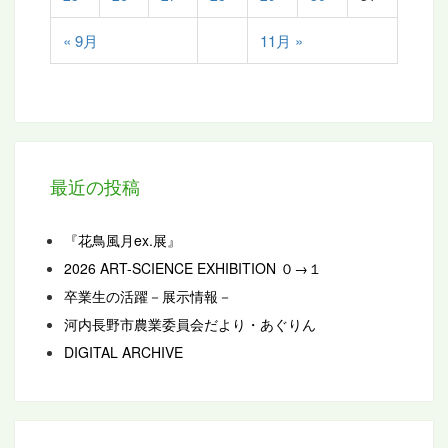
« 9月
11月 »
最近の投稿
『花鳥風月ex.展』
2026 ART-SCIENCE EXHIBITION ０→１
卒業生の活躍－展示情報－
河内長野市農業委員会だより・あぐりん
DIGITAL ARCHIVE