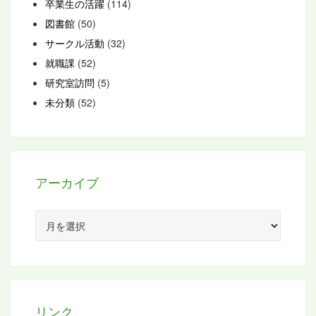
卒業生の活躍
(114)
図書館
(50)
サークル活動
(32)
就職課
(52)
研究室訪問
(5)
未分類
(52)
アーカイブ
ア
ー
カ
イ
ブ
リンク