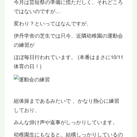
今月は芸短祭の準備に慌ただしく、それどころ
ではないのですが…
変わり？といってはなんですが、
伊丹学舍の芝生では只今、近隣幼稚園の運動会
の練習が
ほぼ毎日行われています。 (本番はまさに10/11
体育の日！)
組体操まであるみたいで 、かなり熱心に練習
しており、
みんな掛け声や返事がしっかりしています。
幼稚園生にもなると、結構しっかりしているの