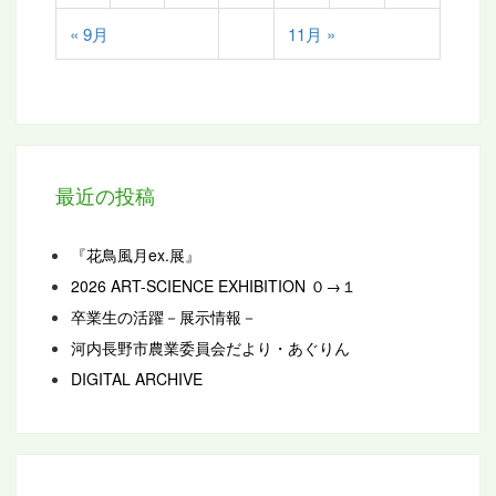
« 9月
11月 »
最近の投稿
『花鳥風月ex.展』
2026 ART-SCIENCE EXHIBITION ０→１
卒業生の活躍－展示情報－
河内長野市農業委員会だより・あぐりん
DIGITAL ARCHIVE