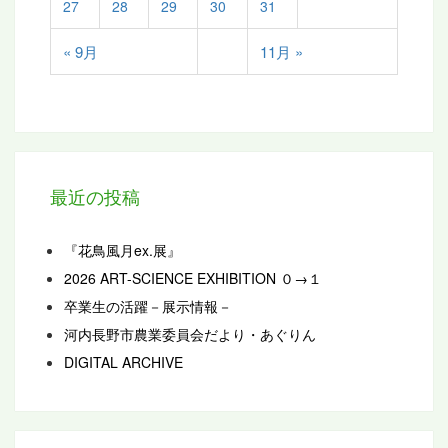
27
28
29
30
31
« 9月
11月 »
最近の投稿
『花鳥風月ex.展』
2026 ART-SCIENCE EXHIBITION ０→１
卒業生の活躍－展示情報－
河内長野市農業委員会だより・あぐりん
DIGITAL ARCHIVE