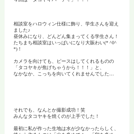
相談室をハロウィン仕様に飾り、
学生さんを迎え
ました♪
昼休みになり、どんどん集まってくる学生さん！
たちまち相談室はいっぱいになり
大賑わい(* ^0^
*)！
カメラを向けても、ピースはしてくれるものの
「タコヤキが焦げちゃうから！！！」と、
なかなか、こっちを向いてくれませんでした
…
それでも、なんとか撮影成功！笑
みんなタコヤキを焼くのが上手でした！
最初に私が作った生地は水が
少なかったらしく、