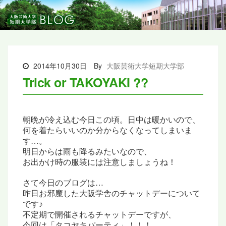
2014年10月30日
By
大阪芸術大学短期大学部
Trick or TAKOYAKI ??
朝晩が冷え込む今日この頃。日中は暖かいので、
何を着たらいいのか分からなくなってしまいま
す…。
明日からは雨も降るみたいなので、
お出かけ時の服装には注意しましょうね！
さて今日のブログは…
昨日お邪魔した大阪学舎のチャットデーについて
です
♪
不定期で開催されるチャットデーですが、
今回は「タコヤキパーティ」！！！