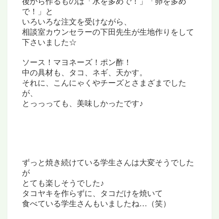
後から作るものは「水を多めで！」「卵を多め
で！」と
いろいろな注文を受けながら、
相談室カウンセラーの下田先生が生地作りをして
下さいました☆
ソース！マヨネーズ！ポン酢！
中の具材も、タコ、ネギ、天かす。
それに、こんにゃくやチーズとさまざまでした
が、
とっっっても、美味しかったです♪
ずっと焼き続けている学生さんは大変そうでした
が
とても楽しそうでした♪
タコヤキを作らずに、タコだけを焼いて
食べている
学生さんも
いましたね…（笑）