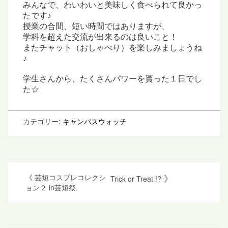
みんなで、わいわいと美味しく食べられて良かっ
たです♪
授業の合間、短い時間ではありますが、
学科を超えた交流が出来るのは良いこと！
またチャット（おしゃべり）を楽しみましょうね
♪
学生さんから、たくさんパワーを貰った１日でし
た☆
カテゴリー:
キャンパスウォッチ
投
》
《
芸短コスプレコレクシ
Trick or Treat !?
ョン２ in芸短祭
稿
ナ