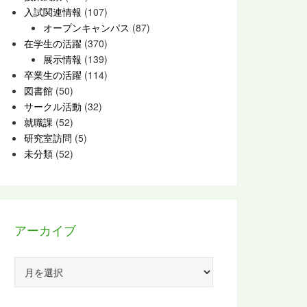
入試関連情報
(107)
オープンキャンパス
(87)
在学生の活躍
(370)
展示情報
(139)
卒業生の活躍
(114)
図書館
(50)
サークル活動
(32)
就職課
(52)
研究室訪問
(5)
未分類
(52)
アーカイブ
ア
ー
カ
イ