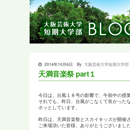
2014年10月6日
By
大阪芸術大学短期大学部
天満音楽祭 part１
今日は、台風１８号の影響で、
午前中の授
それでも、
昨日、台風がこ
なくて
良かった
ホッとしています。
昨日は、天満音楽祭とスカイキッズが開催
ご来場頂いた皆様、ありがとうございました