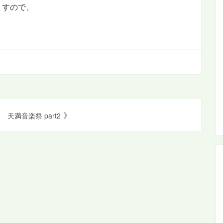
ますので、
》
天満音楽祭 part2