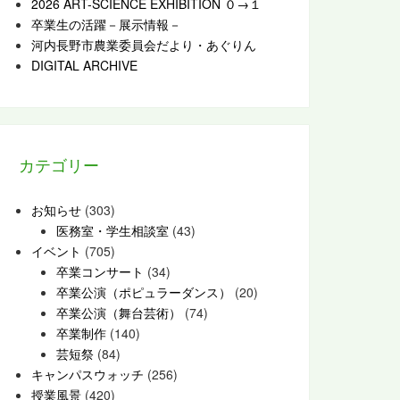
2026 ART-SCIENCE EXHIBITION ０→１
卒業生の活躍－展示情報－
河内長野市農業委員会だより・あぐりん
DIGITAL ARCHIVE
カテゴリー
お知らせ
(303)
医務室・学生相談室
(43)
イベント
(705)
卒業コンサート
(34)
卒業公演（ポピュラーダンス）
(20)
卒業公演（舞台芸術）
(74)
卒業制作
(140)
芸短祭
(84)
キャンパスウォッチ
(256)
授業風景
(420)