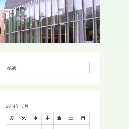
検
索:
2014年10月
月
火
水
木
金
土
日