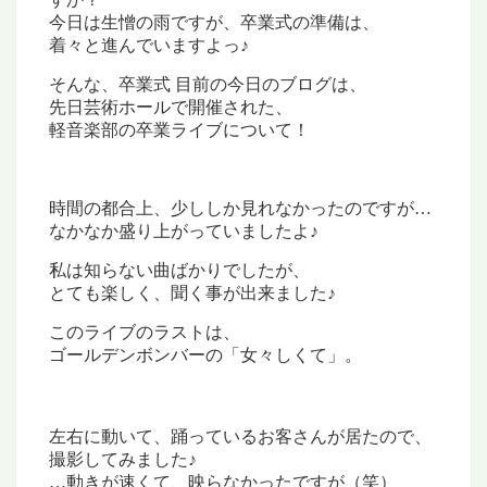
今日は生憎の雨ですが、
卒業式の準備は、
着々と進んでいますよっ♪
そんな、卒業式 目前の今日のブログは、
先日芸術ホールで開催された、
軽音楽部の卒業ライブについて！
時間の都合上、少ししか見れなかったのですが…
なかなか盛り上がっていましたよ♪
私は知らない曲ばかりでしたが、
とても楽しく、聞く事が出来ました♪
このライブのラストは、
ゴールデンボンバーの
「女々しくて」。
左右に動いて、踊っているお客さんが
居たので、
撮影してみました♪
…動きが速くて、映らなかったですが（笑）