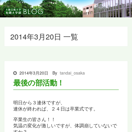
2014年3月20日 一覧
2014年3月20日
By
tandai_osaka
最後の部活動！
明日から３連休ですが、
連休が終われば、２４日は卒業式です。
卒業生の皆さん！！
気温の変化が激しいですが、
体調崩していないで
すか？