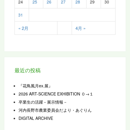
24
25
26
27
28
29
30
31
« 2月
4月 »
最近の投稿
『花鳥風月ex.展』
2026 ART-SCIENCE EXHIBITION ０→１
卒業生の活躍－展示情報－
河内長野市農業委員会だより・あぐりん
DIGITAL ARCHIVE