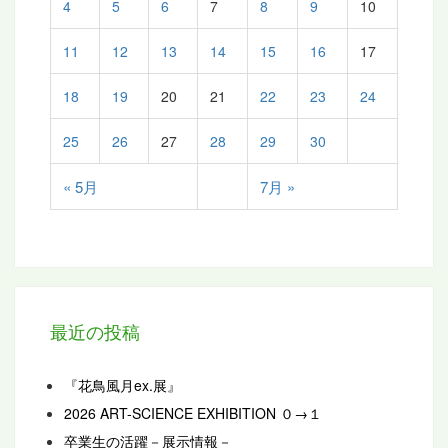
4
5
6
7
8
9
10
11
12
13
14
15
16
17
18
19
20
21
22
23
24
25
26
27
28
29
30
« 5月
7月 »
最近の投稿
『花鳥風月ex.展』
2026 ART-SCIENCE EXHIBITION ０→１
卒業生の活躍－展示情報－