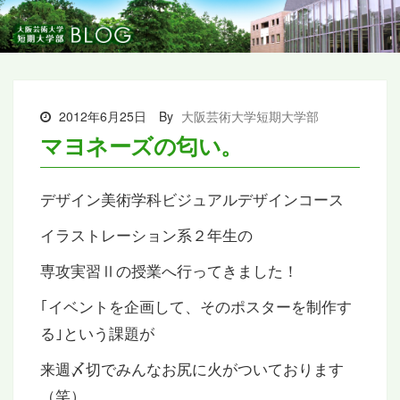
2012年6月25日
By
大阪芸術大学短期大学部
マヨネーズの匂い。
デザイン美術学科ビジュアルデザインコース
イラストレーション系２年生の
専攻実習Ⅱの授業へ行ってきました！
｢イベントを企画して、そのポスターを制作す
る｣という課題が
来週〆切でみんなお尻に火がついております
（笑）