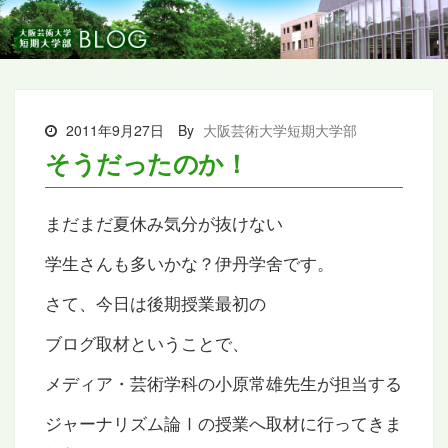
2011年9月27日
By
大阪芸術大学短期大学部
そうだったのか！
まだまだ夏休み気分が抜けない
学生さんも多いかな？伊丹学舍です。
さて、今日は後期授業最初の
ブログ取材ということで、
メディア・芸術学科の小原常雄先生が担当する
ジャーナリズム論Ⅰの授業へ取材に行ってきま