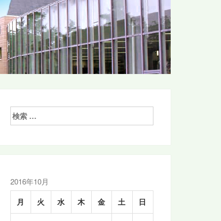
検
索:
2016年10月
月
火
水
木
金
土
日