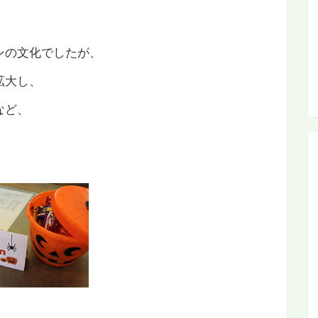
ンの文化でしたが、
拡大し、
など、