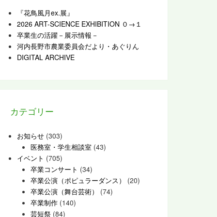
『花鳥風月ex.展』
2026 ART-SCIENCE EXHIBITION ０→１
卒業生の活躍－展示情報－
河内長野市農業委員会だより・あぐりん
DIGITAL ARCHIVE
カテゴリー
お知らせ
(303)
医務室・学生相談室
(43)
イベント
(705)
卒業コンサート
(34)
卒業公演（ポピュラーダンス）
(20)
卒業公演（舞台芸術）
(74)
卒業制作
(140)
芸短祭
(84)