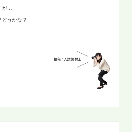
すが…
？どうかな？