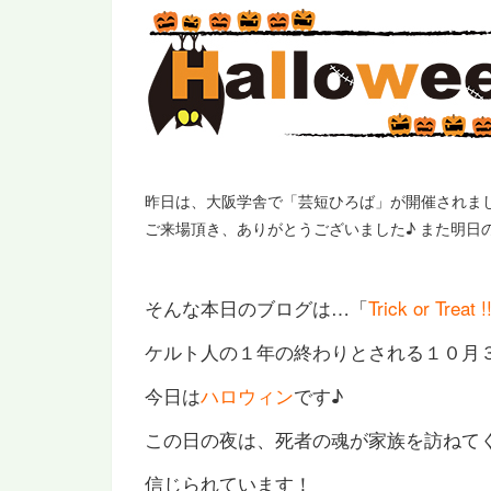
昨日は、大阪学舎で「芸短ひろば」が開催されま
ご来場頂き、ありがとうございました♪ また明日
そんな本日のブログは…「
Trick or Treat !!
ケルト人の１年の終わりとされる１０月
今日は
ハロウィン
です♪
この日の夜は、死者の魂が家族を訪ねて
信じられています！