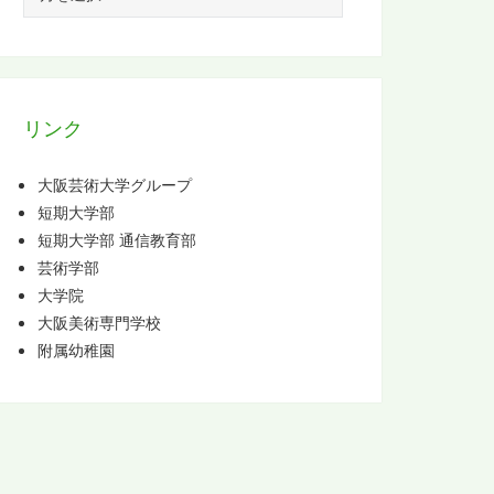
ー
カ
イ
ブ
リンク
大阪芸術大学グループ
短期大学部
短期大学部 通信教育部
芸術学部
大学院
大阪美術専門学校
附属幼稚園