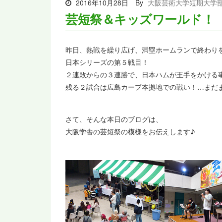
2016年10月28日
By
大阪芸術大学短期大学
芸短祭＆キッズワールド！
昨日、熱戦を繰り広げ、満塁ホームランで終わり
日本シリーズの第５戦目！
２連敗からの３連勝で、日本ハムが王手をかける
残る２試合は広島カープ本拠地での戦い！…まだ
さて、そんな本日のブログは、
大阪学舎の芸短祭の模様をお伝えします♪