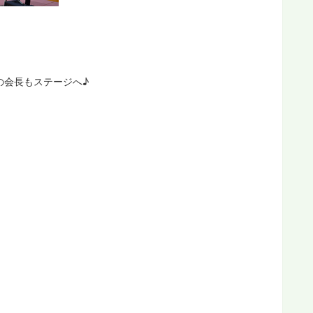
の会長もステージへ♪
、