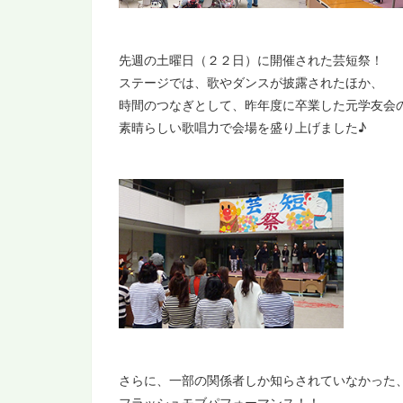
先週の土曜日（２２日）に開催された芸短祭！
ステージでは、歌やダンスが披露されたほか、
時間のつなぎとして、昨年度に卒業した元学友会
素晴らしい歌唱力で会場を盛り上げました♪
さらに、一部の関係者しか知らされていなかった
フラッシュモブパフォーマンス！！