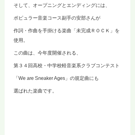
そして、オープニングとエンディングには、
ポピュラー音楽コース副手の安部さんが
作詞・作曲を手掛ける楽曲「未完成ＲＯＣＫ」を
使用。
この曲は、今年度開催される、
第３４回高校・中学校軽音楽系クラブコンテスト
「
We are Sneaker Ages
」の規定曲にも
選ばれた楽曲です
。