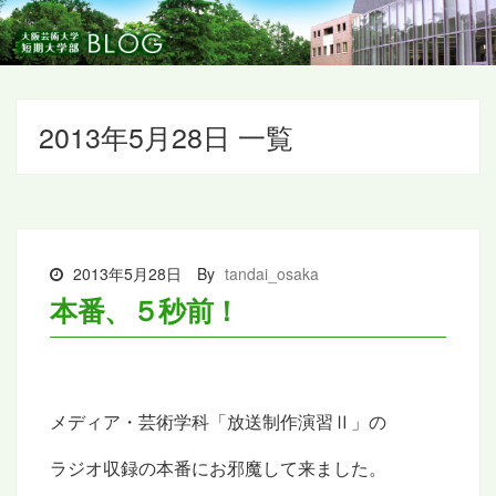
2013年5月28日 一覧
2013年5月28日
By
tandai_osaka
本番、５秒前！
メディア・芸術学科「放送制作演習Ⅱ」の
ラジオ収録の本番にお邪魔して来ました。