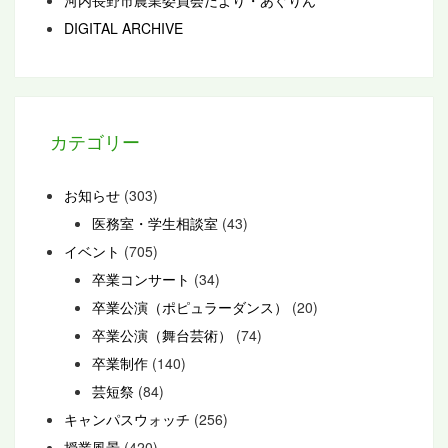
河内長野市農業委員会だより・あぐりん
DIGITAL ARCHIVE
カテゴリー
お知らせ
(303)
医務室・学生相談室
(43)
イベント
(705)
卒業コンサート
(34)
卒業公演（ポピュラーダンス）
(20)
卒業公演（舞台芸術）
(74)
卒業制作
(140)
芸短祭
(84)
キャンパスウォッチ
(256)
授業風景
(420)