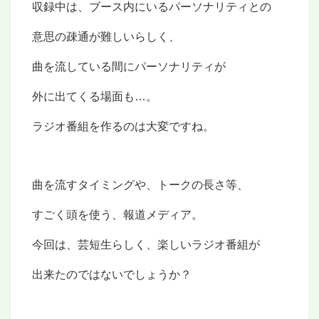
収録中は、ブース内にいるパーソナリティとの
意思の疎通が
難しいらしく、
曲を流している間に
パーソナリティが
外に出てくる場面も…。
ラジオ番組を作るのは大変ですね。
曲を流すタイミングや、トークの長さ等、
すごく頭を使う、報道メディア。
今回は、芸短生らしく、楽しい
ラジオ番組が
出来たのではない
でしょうか？