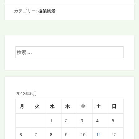
カテゴリー:
授業風景
検
索:
2013年5月
月
火
水
木
金
土
日
1
2
3
4
5
6
7
8
9
10
11
12