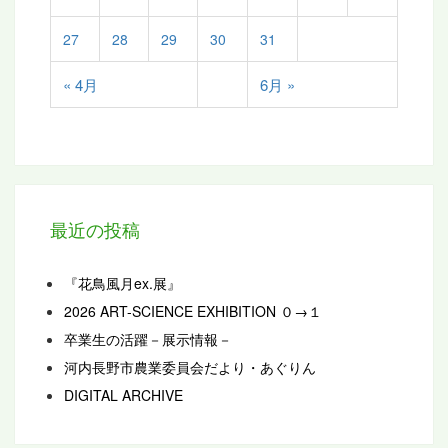
27
28
29
30
31
« 4月
6月 »
最近の投稿
『花鳥風月ex.展』
2026 ART-SCIENCE EXHIBITION ０→１
卒業生の活躍－展示情報－
河内長野市農業委員会だより・あぐりん
DIGITAL ARCHIVE