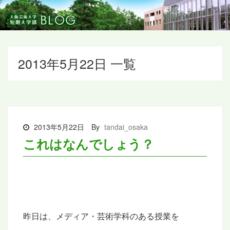
2013年5月22日 一覧
2013年5月22日
By
tandai_osaka
これはなんでしょう？
昨日は、メディア・芸術学科の
ある授業
を