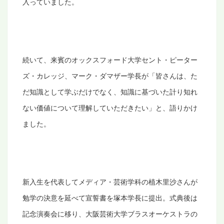
入っていました。
続いて、来賓のオックスフォード大学セント・ピーター
ズ・カレッジ、マーク・ダマザー学長が「皆さんは、た
だ知識として学ぶだけでなく、知識に基づいた計り知れ
ない価値について理解していただきたい」と、語りかけ
ました。
新入生を代表してメディア・芸術学科の植木里沙さんが
勉学の決意を延べて宣誓書を塚本学長に提出。式典後は
記念演奏会に移り、大阪芸術大学ブラスオーケストラの