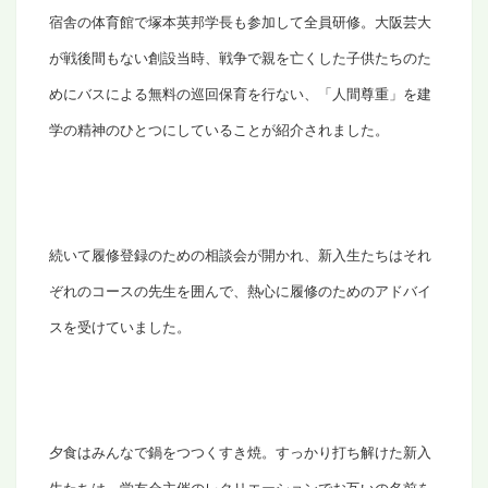
宿舎の体育館で塚本英邦学長も参加して全員研修。大阪芸大
が戦後間もない創設当時、戦争で親を亡くした子供たちのた
めにバスによる無料の巡回保育を行ない、「人間尊重」を建
学の精神のひとつにしていることが紹介されました。
続いて履修登録のための相談会が開かれ、新入生たちはそれ
ぞれのコースの先生を囲んで、熱心に履修のためのアドバイ
スを受けていました。
夕食はみんなで鍋をつつくすき焼。すっかり打ち解けた新入