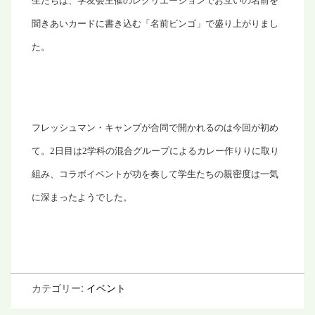
生たちは、学友会主催のレクリエーションでお互いの名前を
聞きあいカードに書き込む「名前ビンゴ」で盛り上がりまし
た。
フレッシュマン・キャンプが合同で開かれるのは今回が初め
て。
2
日目は
2
学科の混合グループによるカレー作りりに取り
組み、コラボイベントが功を奏して学生たちの親密度は一気
に深まったようでした。
カテゴリー:
イベント