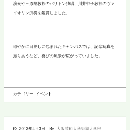
演奏や三原剛教授のバリトン独唱、川井郁子教授のヴァ
イオリン演奏を鑑賞しました。
穏やかに日差しに包まれたキャンパスでは、記念写真を
撮りあうなど、喜びの風景が広がっていました。
カテゴリー:
イベント
2013年4月3日
By
大阪芸術大学短期大学部