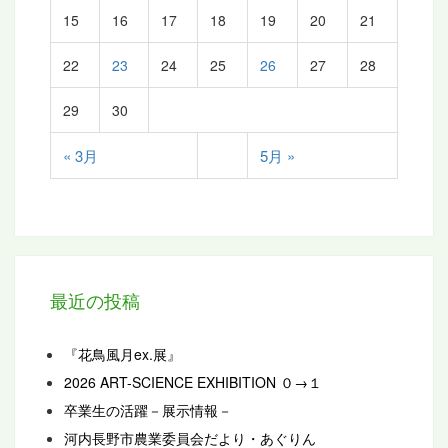
15
16
17
18
19
20
21
22
23
24
25
26
27
28
29
30
« 3月
5月 »
最近の投稿
『花鳥風月ex.展』
2026 ART-SCIENCE EXHIBITION ０→１
卒業生の活躍－展示情報－
河内長野市農業委員会だより・あぐりん