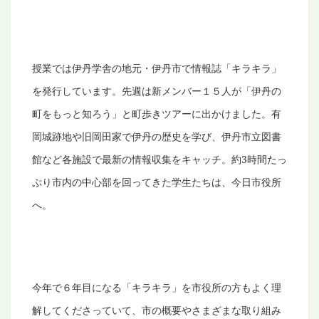
授業では伊丹学舎の地元・伊丹市で情報誌「キラキラ」
を発行しています。先週は新メンバー１５人が「伊丹の
町をもっと知ろう」と町歩きツアーに出かけました。
有
岡城跡地や旧岡田家で伊丹の歴史を学び、
伊丹市立図書
館など各施設で最新の情報収集をキャッチ。約
3
時間たっ
ぷり市内の中心部を回ってきた学生たちは、今日市役所
へ。
今年で６年目になる「キラキラ」を市役所の方もよく理
解してくださっていて、市の概要やさまざまな取り組み