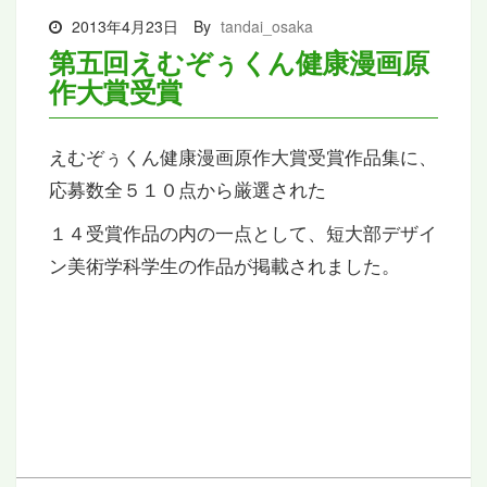
2013年4月23日
By
tandai_osaka
第五回えむぞぅくん健康漫画原
作大賞受賞
えむぞぅくん健康漫画原作大賞受賞作品集に、
応募数全５１０点から厳選された
１４受賞作品の内の一点として、短大部デザイ
ン美術学科学生の作品が掲載されました。