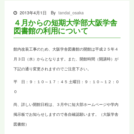
2013年4月1日
By
tandai_osaka
４月からの短期大学部大阪学舎
図書館の利用について
館内改装工事のため、大阪学舎図書館の開館は平成２５年４
月３日（水）からとなります。
また、開館時間（開講時）が
下記の通り変更されますのでご注意下さい。
平 日：９：１０～１７：４５
土曜日：９：１０～１２：０
０
尚、詳しい開館日程は、３月中に短大部ホームページや学内
掲示板でお知らせしますので各自確認願います。（大阪学舎
図書館）