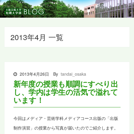
2013年4月 一覧
2013年4月26日
By
tandai_osaka
新年度の授業も順調にすべり出
し、学内は学生の活気で溢れて
います！
今回はメディア・芸術学科メディアコース出版の「出版
制作演習」の授業から写真が届いたのでご紹介します。