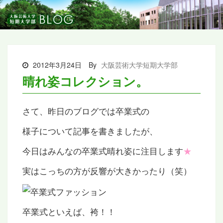
2012年3月24日
By
大阪芸術大学短期大学部
晴れ姿コレクション。
さて、昨日のブログでは卒業式の
様子について記事を書きましたが、
今日はみんなの卒業式晴れ姿に注目します
★
実はこっちの方が反響が大きかったり（笑）
卒業式といえば、袴！！