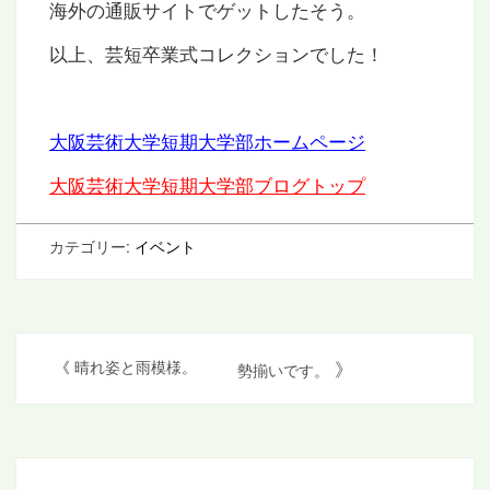
海外の通販サイトでゲットしたそう。
以上、芸短卒業式コレクションでした！
大阪芸術大学短期大学部ホームページ
大阪芸術大学短期大学部ブログトップ
カテゴリー:
イベント
投
》
《
晴れ姿と雨模様。
勢揃いです。
稿
ナ
ビ