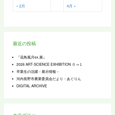
« 2月
4月 »
最近の投稿
『花鳥風月ex.展』
2026 ART-SCIENCE EXHIBITION ０→１
卒業生の活躍－展示情報－
河内長野市農業委員会だより・あぐりん
DIGITAL ARCHIVE
カテゴリー