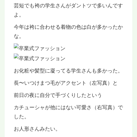
芸短でも袴の学生さんがダントツで多いんです
よ。
今年は袴に合わせる着物の色は白が多かったか
な。
お化粧や髪型に凝ってる学生さんも多かった。
長〜いつけまつ毛がアクセント（左写真）と
前日の夜に自分で手づくりしたという
カチューシャが他にはない可愛さ（右写真）で
した。
お人形さんみたい。