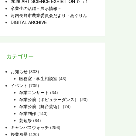
2026 ART-SCIENCE EXHIBITION ０→１
卒業生の活躍－展示情報－
河内長野市農業委員会だより・あぐりん
DIGITAL ARCHIVE
カテゴリー
お知らせ
(303)
医務室・学生相談室
(43)
イベント
(705)
卒業コンサート
(34)
卒業公演（ポピュラーダンス）
(20)
卒業公演（舞台芸術）
(74)
卒業制作
(140)
芸短祭
(84)
キャンパスウォッチ
(256)
授業風景
(420)