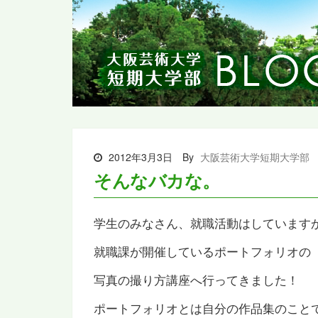
2012年3月3日
By
大阪芸術大学短期大学部
そんなバカな。
学生のみなさん、就職活動はしています
就職課が開催しているポートフォリオの
写真の撮り方講座へ行ってきました！
ポートフォリオとは自分の作品集のこと