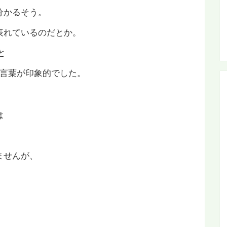
分かるそう。
表れているのだとか。
と
の言葉が印象的でした。
は
ませんが、