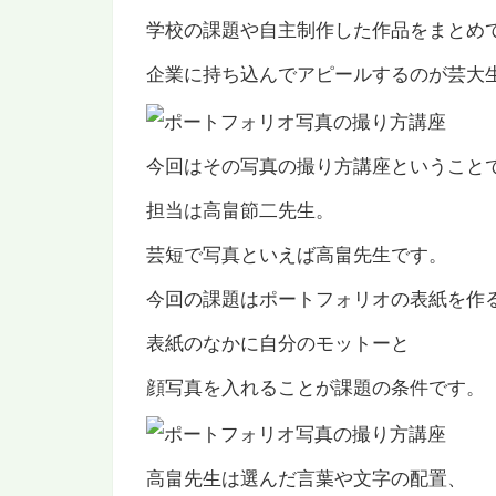
学校の課題や自主制作した作品をまとめ
企業に持ち込んでアピールするのが芸大
今回はその写真の撮り方講座ということ
担当は高畠節二先生。
芸短で写真といえば高畠先生です。
今回の課題はポートフォリオの表紙を作
表紙のなかに自分のモットーと
顔写真を入れることが課題の条件です。
高畠先生は選んだ言葉や文字の配置、