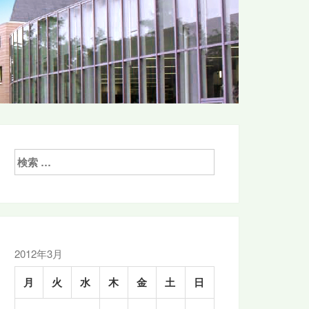
検
索:
2012年3月
月
火
水
木
金
土
日