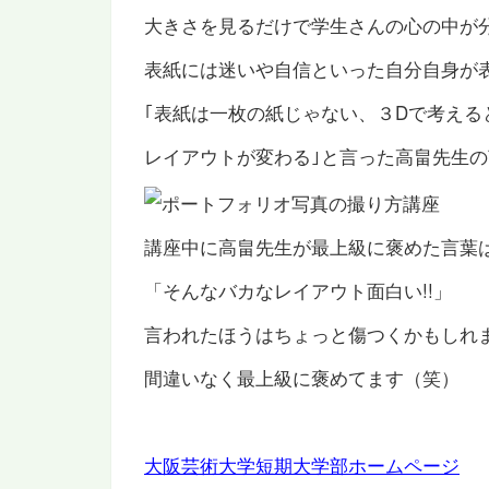
大きさを見るだけで学生さんの心の中が
表紙には迷いや自信といった自分自身が
｢表紙は一枚の紙じゃない、３Dで考える
レイアウトが変わる｣と言った高畠先生
講座中に高畠先生が最上級に褒めた言葉
「そんなバカなレイアウト面白い!!」
言われたほうはちょっと傷つくかもしれ
間違いなく最上級に褒めてます（笑）
大阪芸術大学短期大学部ホームページ