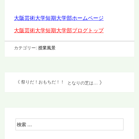
大阪芸術大学短期大学部ホームページ
大阪芸術大学短期大学部ブログトップ
カテゴリー:
授業風景
投
》
《
祭りだ！おもちだ！！
となりの芝は…
稿
ナ
ビ
ゲ
検
索:
ー