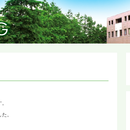
す。
した。