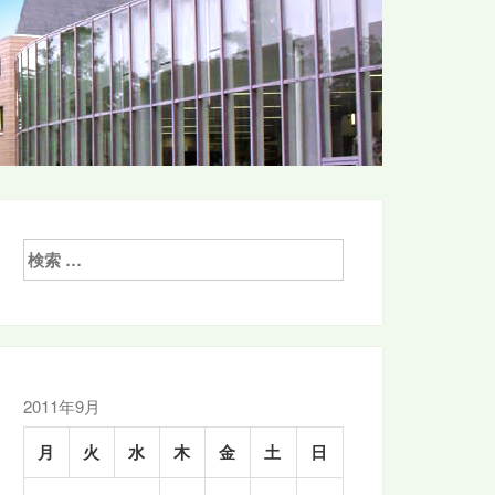
検
索:
2011年9月
月
火
水
木
金
土
日