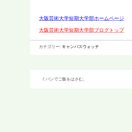
大阪芸術大学短期大学部ホームページ
大阪芸術大学短期大学部ブログトップ
カテゴリー:
キャンパスウォッチ
投
《
パンでご飯をはさむ。
稿
ナ
ビ
ゲ
ー