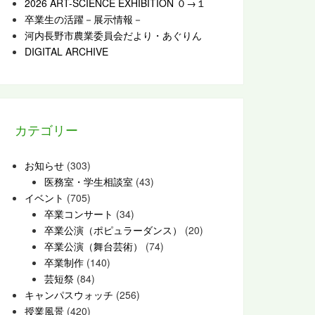
2026 ART-SCIENCE EXHIBITION ０→１
卒業生の活躍－展示情報－
河内長野市農業委員会だより・あぐりん
DIGITAL ARCHIVE
カテゴリー
お知らせ
(303)
医務室・学生相談室
(43)
イベント
(705)
卒業コンサート
(34)
卒業公演（ポピュラーダンス）
(20)
卒業公演（舞台芸術）
(74)
卒業制作
(140)
芸短祭
(84)
キャンパスウォッチ
(256)
授業風景
(420)