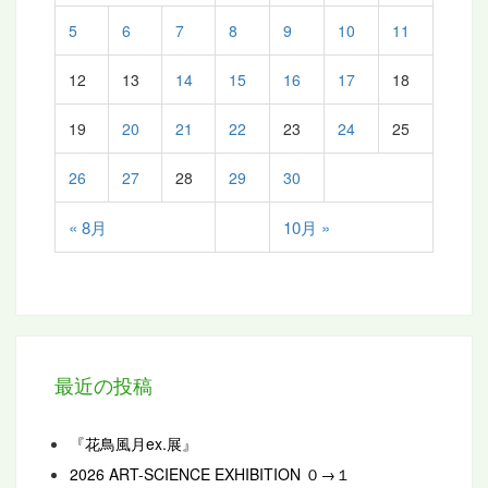
5
6
7
8
9
10
11
12
13
14
15
16
17
18
19
20
21
22
23
24
25
26
27
28
29
30
« 8月
10月 »
最近の投稿
『花鳥風月ex.展』
2026 ART-SCIENCE EXHIBITION ０→１