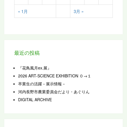
« 1月
3月 »
最近の投稿
『花鳥風月ex.展』
2026 ART-SCIENCE EXHIBITION ０→１
卒業生の活躍－展示情報－
河内長野市農業委員会だより・あぐりん
DIGITAL ARCHIVE