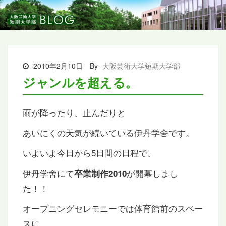
2010年2月10日
By
大阪芸術大学短期大学部
ジャンルを超える。
雨が降ったり、止んだりと
あいにくの天気が続いている伊丹学舍です。
いよいよ今日から5日間の日程で、
伊丹学舍にて
が開幕しまし
卒業制作2010
た！！
オープニングセレモニーでは体育館前のスペー
スに