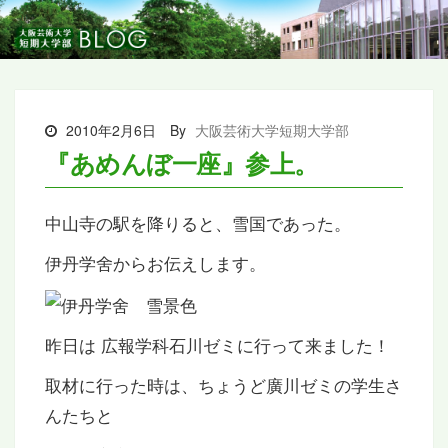
2010年2月6日
By
大阪芸術大学短期大学部
『あめんぼ一座』参上。
中山寺の駅を降りると、雪国であった。
伊丹学舍からお伝えします。
昨日は 広報学科石川ゼミに行って来ました！
取材に行った時は、ちょうど廣川ゼミの学生さ
んたちと