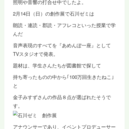
照明や音響の打合せ中でしたよ。
2月14日（日）の創作展で石川ゼミは
朗読・連読・郡読・アフレコといった授業で学
んだ
音声表現のすべてを『あめんぼ一座』として
TVスタジオで発表。
題材は、学生さんたちが図書館で探して
持ち寄ったものの中から｢100万回生きたねこ｣
と
金子みすずさんの作品８点が選ばれたそうで
す。
アナウンサーであり、イベントプロデューサー