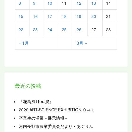
8
9
10
11
12
13
14
15
16
17
18
19
20
21
22
23
24
25
26
27
28
« 1月
3月 »
最近の投稿
『花鳥風月ex.展』
2026 ART-SCIENCE EXHIBITION ０→１
卒業生の活躍－展示情報－
河内長野市農業委員会だより・あぐりん