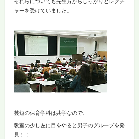
それらについても先生方からしっかりとレクチ
ャーを受けていました。
芸短の保育学科は共学なので、
教室の少し左に目をやると男子のグループを発
見！！