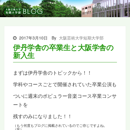
2017年3月10日
By
大阪芸術大学短期大学部
伊丹学舎の卒業生と大阪学舎の
新入生
まずは伊丹学舎のトピックから！！
学科やコースごとで開催されていた卒業公演も
ついに週末のポピュラー音楽コース卒業コンサ
ートを
残すのみになりました！！
（もう何度もブログに掲載されているのでご存じですよね。
（笑）