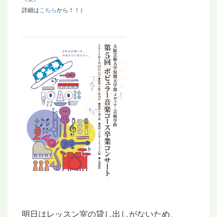
詳細は
こちら
から！！）
明日はレッスン室の貸し出しがないため、