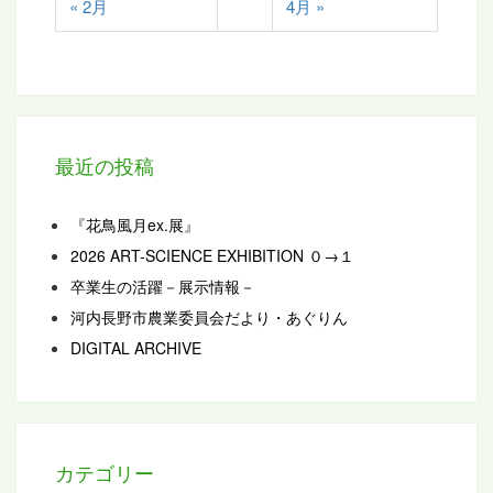
« 2月
4月 »
最近の投稿
『花鳥風月ex.展』
2026 ART-SCIENCE EXHIBITION ０→１
卒業生の活躍－展示情報－
河内長野市農業委員会だより・あぐりん
DIGITAL ARCHIVE
カテゴリー