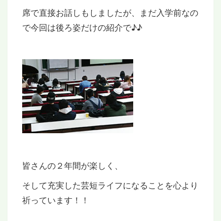
席で直接お話しもしましたが、まだ入学前なの
で今回は後ろ姿だけの紹介で♪♪
皆さんの２年間が楽しく、
そして充実した芸短ライフになることを心より
祈っています！！