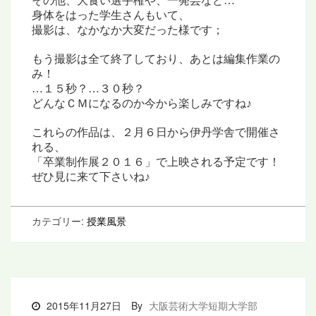
その他、大食い選手権や、一発芸など…
身体をはった学生さんもいて、
撮影は、なかなか大変だった様です；
もう撮影は全て終了しており、あとは編集作業の
み！
…１５秒？…３０秒？
どんなＣＭになるのか今から楽しみですね♪
これらの作品は、２月６日から伊丹学舎で開催さ
れる、
「卒業制作展２０１６」で上映される予定です！
ぜひ見に来て下さいね♪
カテゴリー:
授業風景
2015年11月27日
By
大阪芸術大学短期大学部