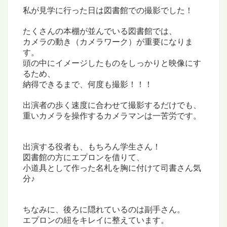
私が見学に行った日は
図書館での撮影でした！
たくさんの本棚が並んでいる図書館では、
カメラの動き（カメラワーク）が重要になりま
す。
頭の中にイメージしたものを
しっかりと映像にす
るため、
納得できるまで、何度も撮影！！！
出演者の歩く速度に合わせて撮影する
だけでも、
重いカメラを操作するカメラマンは
一苦労です。
出演する役者
も、もちろん学生さん！
図書館の方にエプロンを借りて、
小道具として作った名札を胸に付けて
司書さん気
分♪
ちなみに、後ろに隠れているのは副手さん。
エプロンの紐をキレイに整えています。