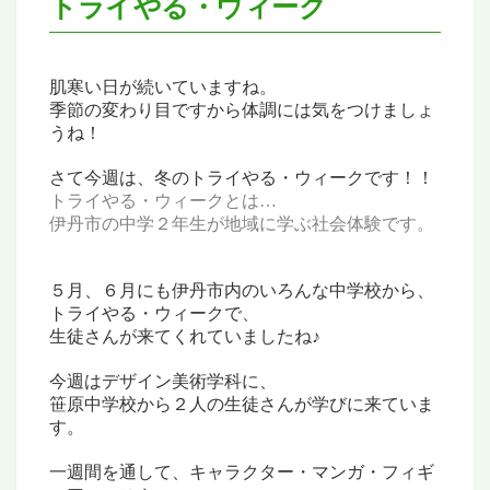
トライやる・ウィーク
肌寒い日が続いていますね。
季節の変わり目ですから
体調には気をつけましょ
うね！
さて今週は、
冬のトライやる・ウィークです！！
トライやる・ウィークとは…
伊丹市の中学２年生が地域に学ぶ社会体験です。
５月、６月にも伊丹市内の
いろんな中学校から、
トライやる・ウィークで、
生徒さんが来てくれていましたね♪
今週はデザイン美術学科に、
笹原中学校から２人の生徒さんが
学びに来ていま
す。
一週間を通して、キャラクター・マンガ・フィギ