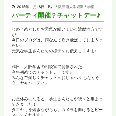
2015年11月18日
By
大阪芸術大学短期大学部
パーティ開催？チャットデー♪
じめじめとしたお天気が続いている近畿地方です
が、
今日のブログは、雨なんて吹き飛ばしてしまうぐ
らい、
元気な学生さんたちの様子をお伝えしますよ♪
昨日、大阪学舎の相談室で開催された、
今年初めてのチャットデーです♪
みんなで楽しくチャット＝おしゃべり しながら、
タコヤキパーティ♪
お昼休みになると、
学生さんたちが続々と集まっ
てきました！
タコヤキを焼きながらも、
カメラを向けるとピー
スしてくれます♪