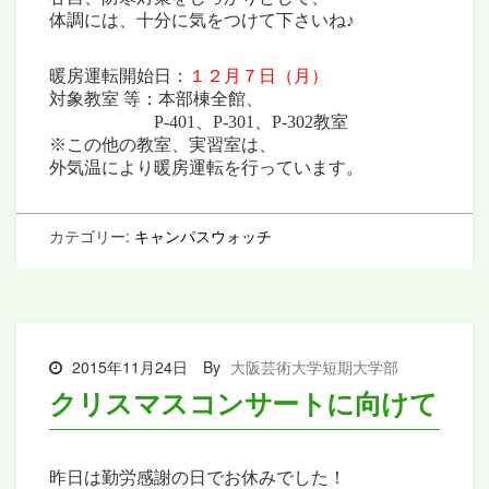
体調には、十分に気をつけて下さいね♪
暖房運転開始日：
１２月７日（月）
対象教室 等：本部棟全館、
◇◇
◇◇
◇◇
P-401、P-301、P-302教室
※この他の教室、実習室は、
外気温により暖房運転を行っています。
カテゴリー:
キャンパスウォッチ
2015年11月24日
By
大阪芸術大学短期大学部
クリスマスコンサートに向けて
昨日は勤労感謝の日でお休みでした！