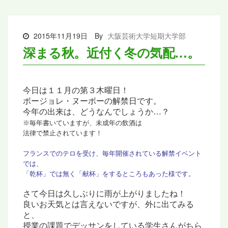
2015年11月19日
By
大阪芸術大学短期大学部
深まる秋。近付く冬の気配…。
今日は１１月の第３木曜日！
ボージョレ・ヌーボーの解禁日です。
今年の出来は、どうなんでしょうか…？
※毎年書いていますが、未成年の飲酒は
法律で禁止されています！
フランスでのテロを受け、毎年開催されている
解禁イベント
では、
「乾杯」では無く
「献杯」をするところもあった様です。
さて今日は久しぶりに雨が上がりましたね！
良いお天気とは言えないですが、
外に出てみる
と、
授業の課題で
デッサンをしている学生さんがちら