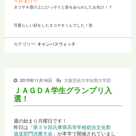
☆おまけ☆
タコヤキ器の上にひっそりと姿をあらわした
お化け！？
可愛らしい顔をしたタコヤキくんでした！笑
カテゴリー:
キャンパスウォッチ
2015年11月16日
By
大阪芸術大学短期大学部
ＪＡＧＤＡ学生グランプリ入
選！
週の始まり月曜日です！
昨日は「
第３９回兵庫県高等学校総合文化祭
放送部門決勝大会
」が本学で開催されていまし