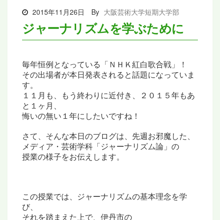
2015年11月26日
By
大阪芸術大学短期大学部
ジャーナリズムを学ぶために
毎年恒例となっている「ＮＨＫ紅白歌合戦」！
その出場者が本日発表されると話題になっていま
す。
１１月も、もう終わりに近付き、２０１５年もあ
と１ヶ月、
悔いの無い１年にしたいですね！
さて、そんな本日のブログは、先週お邪魔した、
メディア・芸術学科「ジャーナリズム論」の
授業の様子をお伝えします。
この授業では、ジャーナリズムの基本理念を学
び、
それを踏まえた上で、伊丹市の