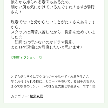
後ろから撮られる場面もあるため、
細かい所も気にかけているんですね！さすが副手
さん！
現場でないと分からないことが
たくさんあります
から、
スタッフは四苦八苦しながら、撮影を進めていま
した☆
一筋縄では行かないのがドラマ撮影。
またロケ現場にお邪魔したいと思います♪
◎撮影オフショット◎
とても嬉しそうにフクロウの本を見せてくれる学生さん
早く片付けられる様に…とコードを巻いている副手の菅さん
まるで映画のワンシーンの様な金先生と学生さん です！笑
カテゴリー:
授業風景