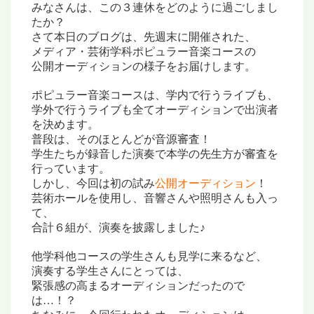
みなさんは、この３連休をどのように過ごしまし
たか？
さて本日のブログは、先週末に開催された、
メディア・芸術学科ポピュラー音楽コースの
公開オーディションの様子をお届けします。
ポピュラー音楽コースは、
学内で行うライブも、
学外で行うライブも
全てオーディションで出演者
を決めます。
普段は、そのほとんどが音源審査！
学生たちが録音した演奏で本学の先生方が審査を
行っています。
しかし、今回は初の試み
公開オーディション
！
芸術ホールを使用し、音響さんや照明さんも入っ
て、
合計６組が、演奏を披露しました♪
他学科他コースの学生さんも見学に来るなど、
演奏する学生さんにとっては、
緊張感の高まるオーディションだったので
は…！？