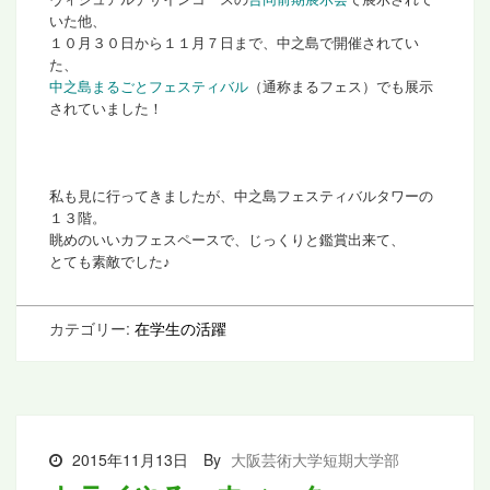
いた他、
１０月３０日から１１月７日まで、中之島で開催されてい
た、
中之島まるごとフェスティバル
（通称まるフェス）でも
展示
されていました！
私も見に行ってきましたが、
中之島フェスティバルタワーの
１３階。
眺めのいいカフェスペースで、
じっくりと鑑賞出来て、
とても素敵でした♪
カテゴリー:
在学生の活躍
2015年11月13日
By
大阪芸術大学短期大学部