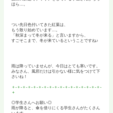
ほら…。
つい先日色付いてきた紅葉は、
もう散り始めています…。
「秋深まって冬が来る」と言いますから、
すごそこまで、冬が来ているということですね♪
雨は降っていませんが、今日はとても寒いです。
みなさん、風邪だけは引かない様に
気をつけて下
さいね！
＋-＋-＋-＋-＋-＋-＋-＋-＋-＋-＋-＋-＋-＋-＋-＋-＋-
＋
◎学生さんへお願い◎
雨が降ると、傘を借りにくる学生さんがたくさん