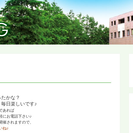
ったかな？
毎日楽しいです♪
であれば
軽にお電話下さい♪
開催されますので、
いね♪