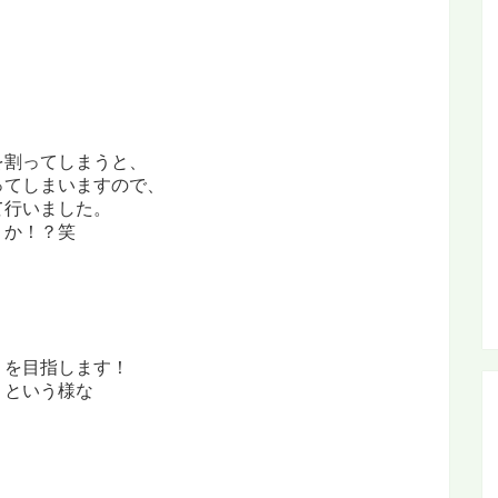
。
を割ってしまうと、
ってしまいますので、
て行いました。
うか！？笑
」を目指します！
？という様な