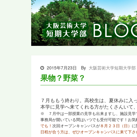
2015年7月23日
By
大阪芸術大学短期大学部
果物？野菜？
７月ももう終わり。高校生は、夏休みに入
本学に見学へ来てくれる方がたくさんいて、
※ ７月中は一部授業の見学も出来ますし、
施設見学
事務局が開いている間はいつでも
受付可能です！お気
でも！
次回オープンキャンパスが
８月２３日（日）
に
日程が合う方は、ぜひオープンキャンパスに来て下さ