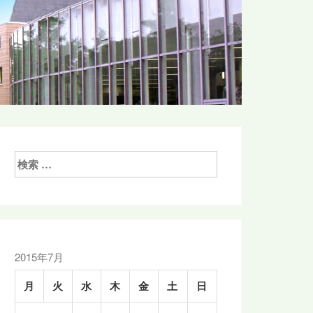
検
索:
2015年7月
月
火
水
木
金
土
日