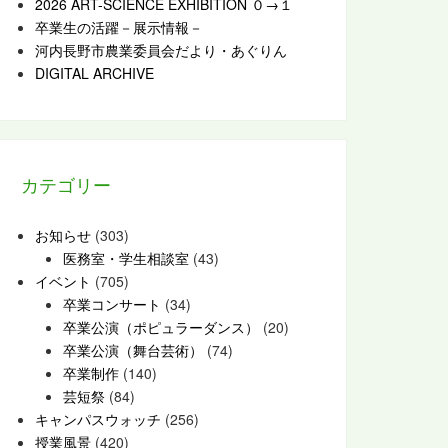
2026 ART-SCIENCE EXHIBITION ０→１
卒業生の活躍－展示情報－
河内長野市農業委員会だより・あぐりん
DIGITAL ARCHIVE
カテゴリー
お知らせ
(303)
医務室・学生相談室
(43)
イベント
(705)
卒業コンサート
(34)
卒業公演（ポピュラーダンス）
(20)
卒業公演（舞台芸術）
(74)
卒業制作
(140)
芸短祭
(84)
キャンパスウォッチ
(256)
授業風景
(420)