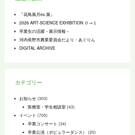
『花鳥風月ex.展』
2026 ART-SCIENCE EXHIBITION ０→１
卒業生の活躍－展示情報－
河内長野市農業委員会だより・あぐりん
DIGITAL ARCHIVE
カテゴリー
お知らせ
(303)
医務室・学生相談室
(43)
イベント
(705)
卒業コンサート
(34)
卒業公演（ポピュラーダンス）
(20)