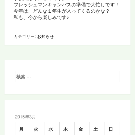
フレッシュマンキャンパスの準備で大忙しです！
今年は、どんな１年生が入ってくるのかな？
私も、今から楽しみです♪
カテゴリー:
お知らせ
検
索:
2015年3月
月
火
水
木
金
土
日