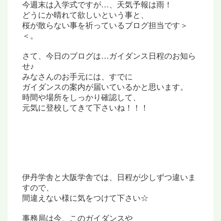
今週末は入学式ですが…、
天気予報は雨
！
どうにか晴れて欲しいという事と、
桜が散らない事を祈っているブログ担当です＞
＜。
さて、今日のブログは…
ガイダンス日程のお知ら
せ♪
みなさんのお手元には、すでに
ガイダンスの案内が届いているかと思います。
時間や場所をしっかり確認して、
元気に登校してきて下さいね！！！
伊丹学舎と大阪学舎では、
日程が少しずつ違いま
すので、
間違えない様に気をつけて下さい☆
事務局は今、このガイダンスや