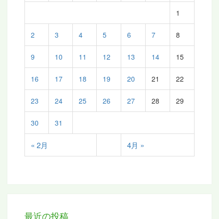
1
2
3
4
5
6
7
8
9
10
11
12
13
14
15
16
17
18
19
20
21
22
23
24
25
26
27
28
29
30
31
« 2月
4月 »
最近の投稿