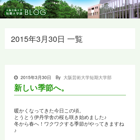
2015年3月30日 一覧
2015年3月30日
By
大阪芸術大学短期大学部
新しい季節へ。
暖かくなってきた今日この頃。
とうとう伊丹学舎の桜も咲き始めました♪
冬から春へ！ワクワクする季節がやってきますね
♪