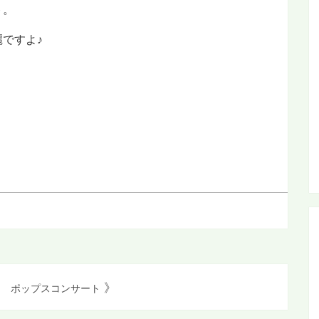
ト。
ですよ♪
》
ポップスコンサート