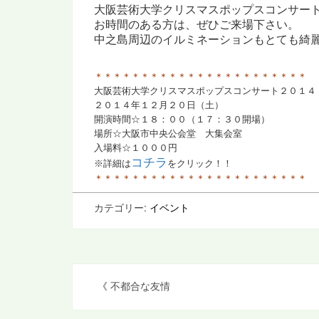
大阪芸術大学クリスマスポップスコンサー
お時間のある方は、ぜひご来場下さい。
中之島周辺のイルミネーションも
とても綺麗
＊＊＊＊＊＊＊＊＊＊＊＊＊＊＊＊＊＊＊＊＊＊＊
大阪芸術大学クリスマスポップスコンサート２０１４
２０１４年１２月２０日（土）
開演時間☆１８：００（１７：３０開場）
場所☆大阪市中央公会堂 大集会室
入場料☆１０００円
コチラ
※詳細は
をクリック！！
＊＊＊＊＊＊＊＊＊＊＊＊＊＊＊＊＊＊＊＊＊＊＊
カテゴリー:
イベント
投
《
不都合な友情
稿