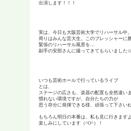
出演します！！！
実は、今日も大阪芸術大学でリハーサル中
周りはみんな芸大生。このプレッシャーに
緊張のリハーサル風景を…
副手の安部さんに撮ってきてもらいました
いつも芸術ホールで行っているライブ
とは、
ステージの広さも、
楽器の配置も全然違い
慣れない環境ですが、自分たちの力が
思う存分に発揮できる様、頑張って下さいね
もちろん明日の本番は、私も見に行きます
楽しみにしています（^O^）！