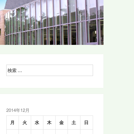
検
索:
2014年12月
月
火
水
木
金
土
日