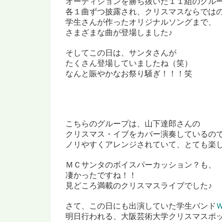
オーディションを勝ち抜いた１１組のグル
各１曲ずつ披露され、クリスマスならでは
学生さんが作ったオリジナルソングまで、
さまざまな曲が登場しました♪
そしてこの日は、サンタさんが
たくさん登場していましたね（笑）
なんと賑やかなお祭り騒ぎ！！！笑
こちらのグループは、山下達郎さんの
クリスマス・イブをカバー演奏しているの
ノリやすくアレンジされていて、とても楽し
ＭＣサンタの
ボイスパーカッション？も、
凄かったですね！！
見どころ満載のクリスマスライブでした♪
さて、この日にも出演していた学生バンド
明日行われる、大阪芸術大学
クリスマスポ