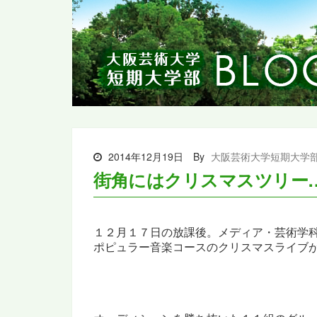
2014年12月19日
By
大阪芸術大学短期大学
街角にはクリスマスツリー
１２月１７日の放課後。メディア・芸術学
ポピュラー音楽コースの
クリスマスライブ