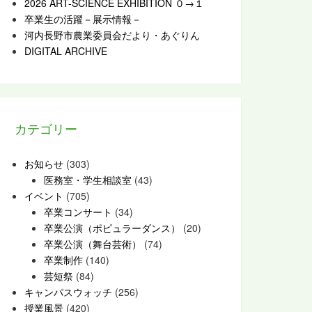
2026 ART-SCIENCE EXHIBITION ０→１
卒業生の活躍－展示情報－
河内長野市農業委員会だより・あぐりん
DIGITAL ARCHIVE
カテゴリー
お知らせ
(303)
医務室・学生相談室
(43)
イベント
(705)
卒業コンサート
(34)
卒業公演（ポピュラーダンス）
(20)
卒業公演（舞台芸術）
(74)
卒業制作
(140)
芸短祭
(84)
キャンパスウォッチ
(256)
授業風景
(420)