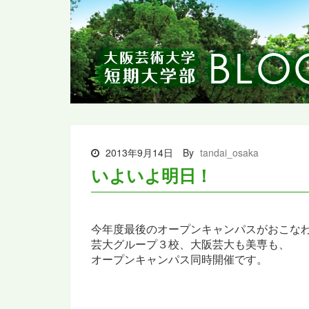
2013年9月14日
By
tandai_osaka
いよいよ明日！
今年度最後のオープンキャンパスがおこな
芸大グループ３校、大阪芸大も美専も、
オープンキャンパス同時開催です。