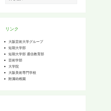
ー
カ
イ
ブ
リンク
大阪芸術大学グループ
短期大学部
短期大学部 通信教育部
芸術学部
大学院
大阪美術専門学校
附属幼稚園