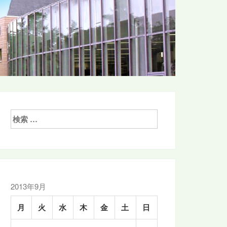
検
索:
2013年9月
月
火
水
木
金
土
日