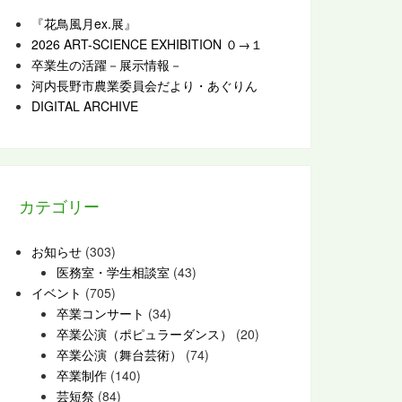
『花鳥風月ex.展』
2026 ART-SCIENCE EXHIBITION ０→１
卒業生の活躍－展示情報－
河内長野市農業委員会だより・あぐりん
DIGITAL ARCHIVE
カテゴリー
お知らせ
(303)
医務室・学生相談室
(43)
イベント
(705)
卒業コンサート
(34)
卒業公演（ポピュラーダンス）
(20)
卒業公演（舞台芸術）
(74)
卒業制作
(140)
芸短祭
(84)