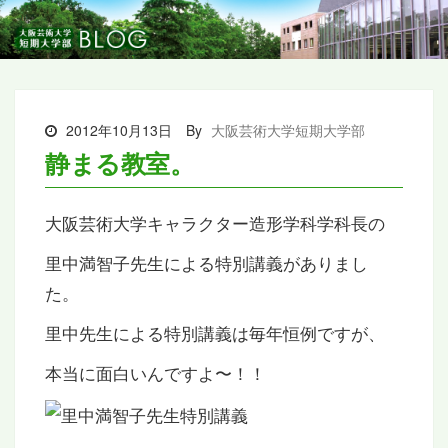
2012年10月13日
By
大阪芸術大学短期大学部
静まる教室。
大阪芸術大学キャラクター造形学科学科長の
里中満智子先生による特別講義がありまし
た。
里中先生による特別講義は毎年恒例ですが、
本当に面白いんですよ〜！！