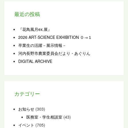
最近の投稿
『花鳥風月ex.展』
2026 ART-SCIENCE EXHIBITION ０→１
卒業生の活躍－展示情報－
河内長野市農業委員会だより・あぐりん
DIGITAL ARCHIVE
カテゴリー
お知らせ
(303)
医務室・学生相談室
(43)
イベント
(705)