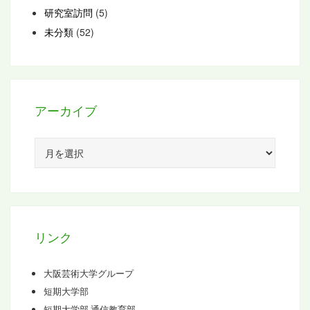
研究室訪問
(5)
未分類
(52)
アーカイブ
ア
ー
カ
イ
ブ
リンク
大阪芸術大学グループ
短期大学部
短期大学部 通信教育部