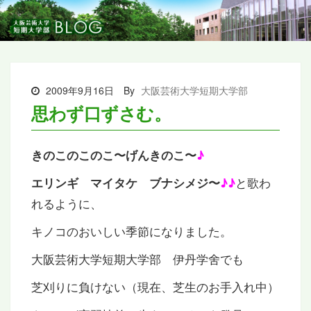
2009年9月16日
By
大阪芸術大学短期大学部
思わず口ずさむ。
きのこのこのこ〜げんきのこ〜
♪
と歌わ
エリンギ マイタケ ブナシメジ〜
♪♪
れるように、
キノコのおいしい季節になりました。
大阪芸術大学短期大学部 伊丹学舍でも
芝刈りに負けない（現在、芝生のお手入れ中）