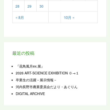
28
29
30
« 8月
10月 »
最近の投稿
『花鳥風月ex.展』
2026 ART-SCIENCE EXHIBITION ０→１
卒業生の活躍－展示情報－
河内長野市農業委員会だより・あぐりん
DIGITAL ARCHIVE