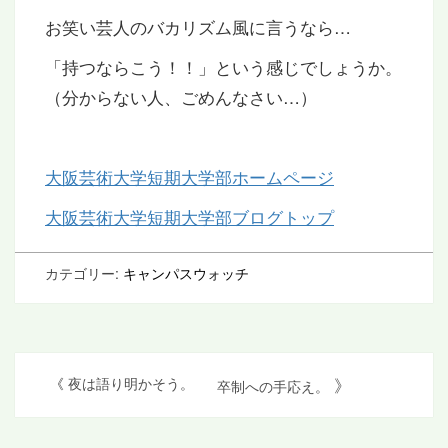
お笑い芸人のバカリズム風に言うなら…
「持つならこう！！」という感じでしょうか。
（分からない人、ごめんなさい…）
大阪芸術大学短期大学部ホームページ
大阪芸術大学短期大学部ブログトップ
カテゴリー:
キャンパスウォッチ
投
》
《
夜は語り明かそう。
卒制への手応え。
稿