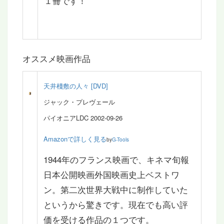
１冊です！
オススメ映画作品
天井棧敷の人々 [DVD]
ジャック・プレヴェール
パイオニアLDC 2002-09-26
Amazonで詳しく見る
by
G-Tools
1944年のフランス映画で、キネマ旬報
日本公開映画外国映画史上ベストワ
ン。第二次世界大戦中に制作していた
というから驚きです。現在でも高い評
価を受ける作品の１つです。