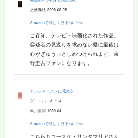
文藝春秋 2008-08-05
Amazonで詳しく見る
by
G-Tools
ご存知、テレビ・映画化された作品。
容疑者の見返りを求めない愛に最後は
心がぎゅうっとしめつけられます。東
野圭吾ファンになります。
アルジャーノンに花束を
ダニエル・キイス
早川書房 1989-04
Amazonで詳しく見る
by
G-Tools
こちらもユースケ・サンタマリアさん