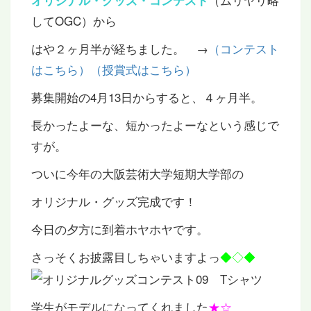
してOGC）から
はや２ヶ月半が経ちました。 →
（コンテスト
はこちら）
（授賞式はこちら）
募集開始の4月13日からすると、４ヶ月半。
長かったよーな、短かったよーなという感じで
すが。
ついに今年の大阪芸術大学短期大学部の
オリジナル・グッズ完成です！
今日の夕方に到着ホヤホヤです。
さっそくお披露目しちゃいますよっ
◆◇◆
学生がモデルになってくれました
★☆