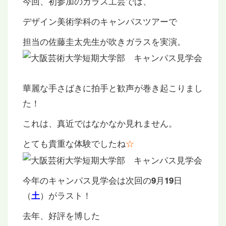
今回、初参加のガラス工芸では、
デザイン美術学科のキャンパスツアーで
担当の佐藤圭太先生が吹きガラスを実演。
華麗な手さばきに拍手と歓声が巻き起こりまし
た！
これは、真近ではなかなか見れません。
とても貴重な体験でしたね
☆
今年のキャンパス見学会は次回の
月
日
9
19
（
）がラスト！
土
去年、好評を博した