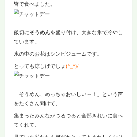
皆で食べました。
飯切に
を盛り付け、大きな氷で冷やし
そうめん
ています。
氷の中のお花はシンビジュームです。
とっても涼しげでしょ
(^_^)/
「そうめん、めっちゃおいしい～！」という声
をたくさん聞けて、
集まったみんながつるつると全部きれいに食べ
てくれて、
見ていた私たちも何だかとってもうれしくなり