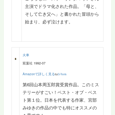
主演でドラマ化された作品。「母と、
そして亡き父へ」と書かれた冒頭から
始まり、必ず泣けます。
火車
双葉社 1992-07
Amazonで詳しく見る
by
G-Tools
第6回山本周五郎賞受賞作品。このミス
テリーがすごい！ベスト・オブ・ベス
ト第１位。日本を代表する作家、宮部
みゆきの作品の中でも特にオススメの