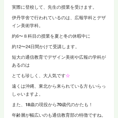
実際に登校して、先生の授業を受けます。
伊丹学舍で行われているのは、広報学科とデザ
イン美術学科。
約6〜８科目の授業を夏と冬の休暇中に
約12〜24日間かけて受講します。
短大の通信教育でデザイン美術や広報の学科が
あるのは
とても珍しく、大人気です
☆
遠くは沖縄、東北から来られている方もいらっ
しゃいますよ。
また、
歳の現役から
歳代のかたも！
18
70
年齢層が幅広いのも通信教育部の特徴ですね。