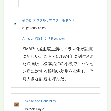
砂の器 デジタルリマスター版 [DVD]
松竹 2005-10-29
Amazonで詳しく見る
by
G-Tools
SMAP中居正広主演のドラマ化が記憶
に新しい。こちらは1974年に制作され
た映画版。松本清張の小説で、ハンセ
ン病に対する根強い差別を批判し、当
時大きな話題を呼んだ。
Sense and Sensibility
Patrick Doyle